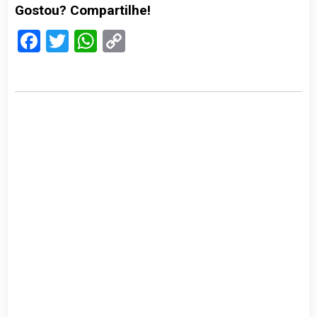
Gostou? Compartilhe!
Facebook
Twitter
WhatsApp
Copy
Link