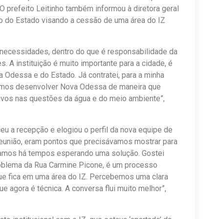
O prefeito Leitinho também informou à diretora geral
no do Estado visando a cessão de uma área do IZ
 necessidades, dentro do que é responsabilidade da
. A instituição é muito importante para a cidade, é
a Odessa e do Estado. Já contratei, para a minha
samos desenvolver Nova Odessa de maneira que
ivos nas questões da água e do meio ambiente”,
ceu a recepção e elogiou o perfil da nova equipe de
 reunião, eram pontos que precisávamos mostrar para
stamos há tempos esperando uma solução. Gostei
oblema da Rua Carmine Picone, é um processo
que fica em uma área do IZ. Percebemos uma clara
ue agora é técnica. A conversa flui muito melhor”,