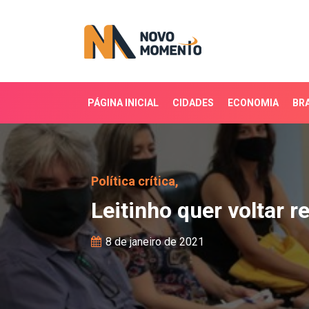
PÁGINA INICIAL
CIDADES
ECONOMIA
BRA
Leitinho quer voltar rela
Política crítica,
Leitinho quer voltar r
8 de janeiro de 2021