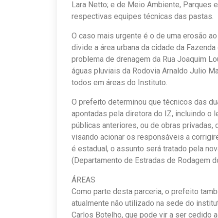
Lara Netto; e de Meio Ambiente, Parques e
respectivas equipes técnicas das pastas.
O caso mais urgente é o de uma erosão ao 
divide a área urbana da cidade da Fazend
problema de drenagem da Rua Joaquim Lour
águas pluviais da Rodovia Arnaldo Julio M
todos em áreas do Instituto.
O prefeito determinou que técnicos das du
apontadas pela diretora do IZ, incluindo o
públicas anteriores, ou de obras privadas
visando acionar os responsáveis a corrigi
é estadual, o assunto será tratado pela no
(Departamento de Estradas de Rodagem do
ÁREAS
Como parte desta parceria, o prefeito tam
atualmente não utilizado na sede do instit
Carlos Botelho, que pode vir a ser cedido 