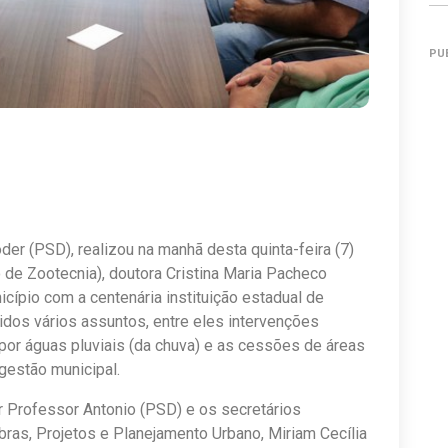
PU
er (PSD), realizou na manhã desta quinta-feira (7)
to de Zootecnia), doutora Cristina Maria Pacheco
icípio com a centenária instituição estadual de
dos vários assuntos, entre eles intervenções
por águas pluviais (da chuva) e as cessões de áreas
gestão municipal.
 Professor Antonio (PSD) e os secretários
ras, Projetos e Planejamento Urbano, Miriam Cecília