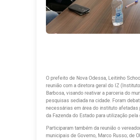
O prefeito de Nova Odessa, Leitinho Schood
reunião com a diretora geral do IZ (Institu
Barbosa, visando reativar a parceria do mun
pesquisas sediada na cidade. Foram debati
necessárias em área do instituto afetadas 
da Fazenda do Estado para utilização pela 
Participaram também da reunião o vereador
municipais de Governo, Marco Russo; de Ob