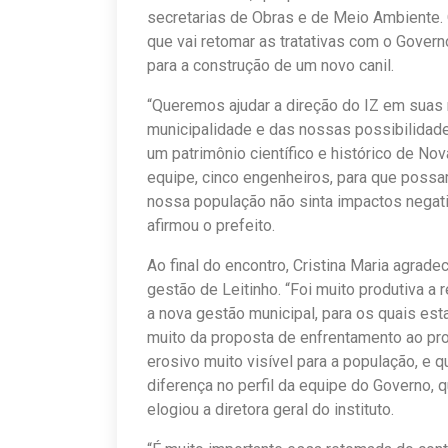
secretarias de Obras e de Meio Ambiente. 
que vai retomar as tratativas com o Gover
para a construção de um novo canil.
“Queremos ajudar a direção do IZ em suas
municipalidade e das nossas possibilidades
um patrimônio científico e histórico de Nov
equipe, cinco engenheiros, para que pos
nossa população não sinta impactos negat
afirmou o prefeito.
Ao final do encontro, Cristina Maria agrade
gestão de Leitinho. “Foi muito produtiva a
a nova gestão municipal, para os quais e
muito da proposta de enfrentamento ao pr
erosivo muito visível para a população, e 
diferença no perfil da equipe do Governo, q
elogiou a diretora geral do instituto.