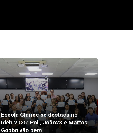
Escola Clarice se destaca no
Ideb 2025: Poli, João23 e Mattos
Márcia
Gobbo vão bem
Sirlang