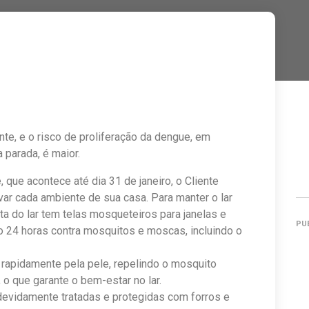
te, e o risco de proliferação da dengue, em
 parada, é maior.
 que acontece até dia 31 de janeiro, o Cliente
var cada ambiente de sua casa. Para manter o lar
sta do lar tem telas mosqueteiros para janelas e
PU
o 24 horas contra mosquitos e moscas, incluindo o
rapidamente pela pele, repelindo o mosquito
 o que garante o bem-estar no lar.
evidamente tratadas e protegidas com forros e