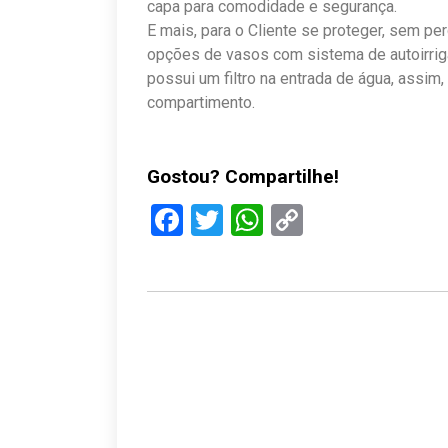
capa para comodidade e segurança.
E mais, para o Cliente se proteger, sem per
opções de vasos com sistema de autoirriga
possui um filtro na entrada de água, assim
compartimento.
Gostou? Compartilhe!
Facebook
Twitter
WhatsApp
Copy
Link