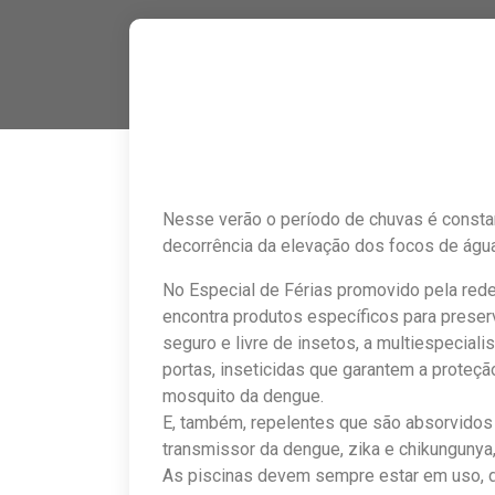
Nesse verão o período de chuvas é constan
decorrência da elevação dos focos de água
No Especial de Férias promovido pela rede,
encontra produtos específicos para preser
seguro e livre de insetos, a multiespeciali
portas, inseticidas que garantem a proteçã
mosquito da dengue.
E, também, repelentes que são absorvidos 
transmissor da dengue, zika e chikungunya,
As piscinas devem sempre estar em uso, d