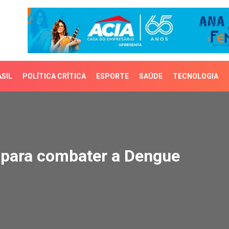
SIL
POLÍTICA CRÍTICA
ESPORTE
SAÚDE
TECNOLOGIA
para combater a Dengue
s para combater a Dengue