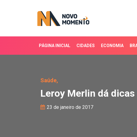
PÁGINA INICIAL
CIDADES
ECONOMIA
BRA
Leroy Merlin dá dicas 
Saúde,
Leroy Merlin dá dica
23 de janeiro de 2017