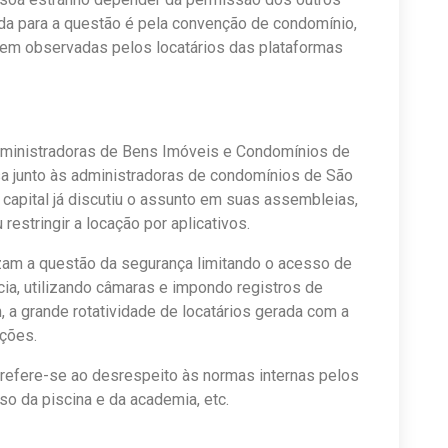
aída para a questão é pela convenção de condomínio,
rem observadas pelos locatários das plataformas
dministradoras de Bens Imóveis e Condomínios de
sa junto às administradoras de condomínios de São
capital já discutiu o assunto em suas assembleias,
restringir a locação por aplicativos.
izam a questão da segurança limitando o acesso de
cia, utilizando câmaras e impondo registros de
 a grande rotatividade de locatários gerada com a
ações.
refere-se ao desrespeito às normas internas pelos
uso da piscina e da academia, etc.