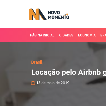
PÁGINA INICIAL
CIDADES
ECONOMIA
BRA
Locação pelo Airbnb ger
Brasil,
Locação pelo Airbnb 
13 de maio de 2019