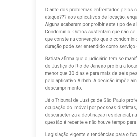
Diante dos problemas enfrentados pelos co
ataque??? aos aplicativos de locação, enqu
Alguns acabaram por proibir este tipo de a
Condomínio. Outros sustentam que não se f
que conste na convenção que o condomínio t
duração pode ser entendido como serviço d
Batista afirma que o judiciário tem se man
de Justiça do Rio de Janeiro proibiu a lo
menor que 30 dias e para mais de seis pe
pelo aplicativo Airbnb. A decisão impõe ai
descumprimento.
Já o Tribunal de Justiça de São Paulo prof
ocupação do imóvel por pessoas distintas,
descaracteriza a destinação residencial, 
questão é recente e não houve tempo para q
Legislação vigente e tendências para o fut