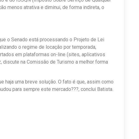
ão menos atrativa e diminui, de forma indireta, o
que o Senado está processando o Projeto de Lei
ualizando o regime de locação por temporada,
tados em plataformas on-line (sites, aplicativos
z, discute na Comissão de Turismo a melhor forma
que haja uma breve solução. O fato é que, assim como
mudou para sempre este mercado???, conclui Batista.