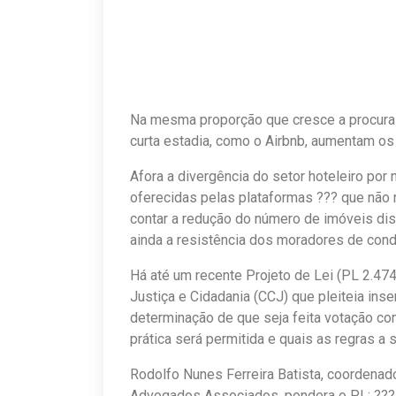
Na mesma proporção que cresce a procura 
curta estadia, como o Airbnb, aumentam os 
Afora a divergência do setor hoteleiro por
oferecidas pelas plataformas ??? que não
contar a redução do número de imóveis disp
ainda a resistência dos moradores de con
Há até um recente Projeto de Lei (PL 2.47
Justiça e Cidadania (CCJ) que pleiteia ins
determinação de que seja feita votação co
prática será permitida e quais as regras a 
Rodolfo Nunes Ferreira Batista, coordenador
Advogados Associados, pondera o PL: ???