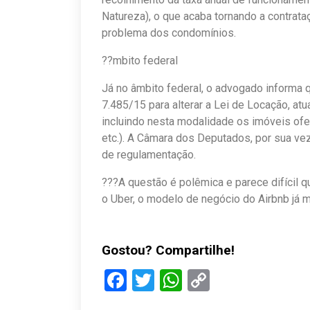
Natureza), o que acaba tornando a contrataç
problema dos condomínios.
??mbito federal
Já no âmbito federal, o advogado informa 
7.485/15 para alterar a Lei de Locação, at
incluindo nesta modalidade os imóveis ofer
etc.). A Câmara dos Deputados, por sua ve
de regulamentação.
???A questão é polêmica e parece difícil 
o Uber, o modelo de negócio do Airbnb já 
Gostou? Compartilhe!
Facebook
Twitter
WhatsApp
Copy
Link