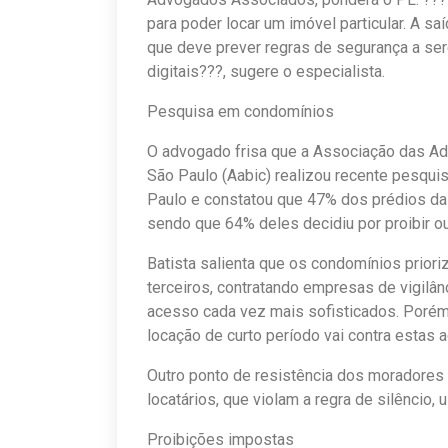
para poder locar um imóvel particular. A s
que deve prever regras de segurança a se
digitais???, sugere o especialista.
Pesquisa em condomínios
O advogado frisa que a Associação das A
São Paulo (Aabic) realizou recente pesqui
Paulo e constatou que 47% dos prédios da 
sendo que 64% deles decidiu por proibir ou 
Batista salienta que os condomínios prior
terceiros, contratando empresas de vigilân
acesso cada vez mais sofisticados. Porém,
locação de curto período vai contra estas 
Outro ponto de resistência dos moradores 
locatários, que violam a regra de silêncio, 
Proibições impostas