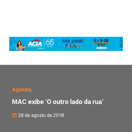
MAC exibe ‘O outro lado
Agenda,
MAC exibe ‘O outro lado da rua’
28 de agosto de 2018