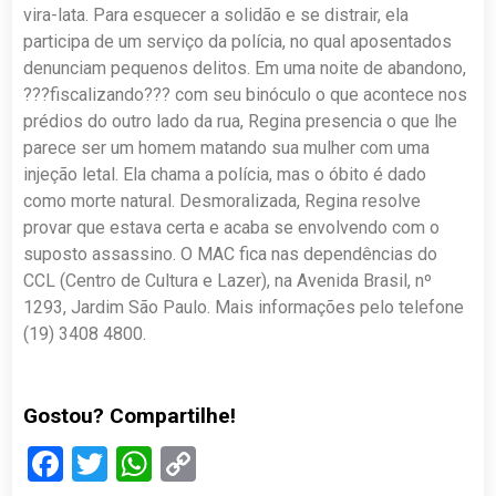
vira-lata. Para esquecer a solidão e se distrair, ela
participa de um serviço da polícia, no qual aposentados
denunciam pequenos delitos. Em uma noite de abandono,
???fiscalizando??? com seu binóculo o que acontece nos
prédios do outro lado da rua, Regina presencia o que lhe
parece ser um homem matando sua mulher com uma
injeção letal. Ela chama a polícia, mas o óbito é dado
como morte natural. Desmoralizada, Regina resolve
provar que estava certa e acaba se envolvendo com o
suposto assassino. O MAC fica nas dependências do
CCL (Centro de Cultura e Lazer), na Avenida Brasil, nº
1293, Jardim São Paulo. Mais informações pelo telefone
(19) 3408 4800.
Gostou? Compartilhe!
Facebook
Twitter
WhatsApp
Copy