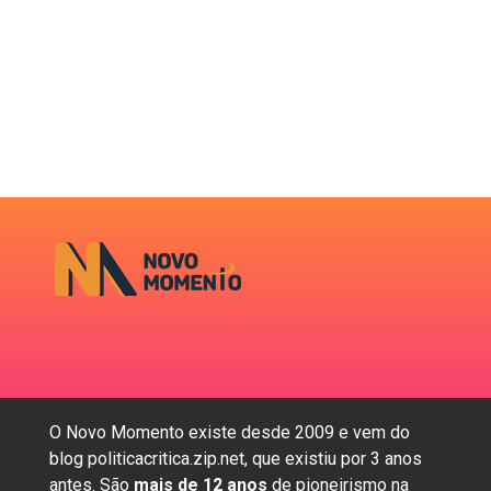
O Novo Momento existe desde 2009 e vem do
blog politicacritica.zip.net, que existiu por 3 anos
antes. São
mais de 12 anos
de pioneirismo na