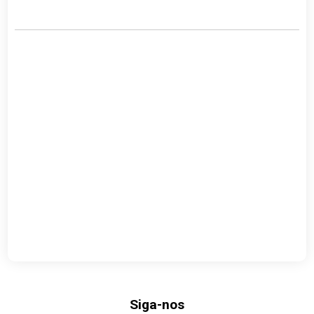
Link
Siga-nos