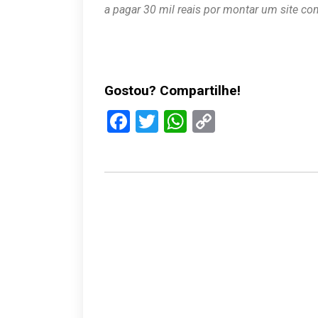
a pagar 30 mil reais por montar um site c
Gostou? Compartilhe!
Facebook
Twitter
WhatsApp
Copy
Link