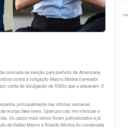
PU
a colocada na eleição para prefeito de Americana,
vitória contra a coligação Macris Molina (vereador
por conta de divulgação de SMSs que a atacavam. O
ampanha, principalmente nas últimas semanas
de muitas fake news. Optei por não me vitimizar e
da. Os casos mais sérios foram judicializados e já
ção de Rafael Macris e Ricardo Molina foi condenada