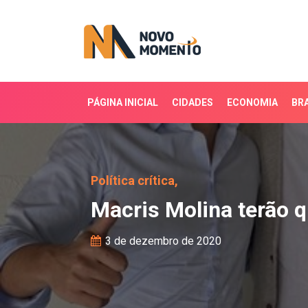
PÁGINA INICIAL
CIDADES
ECONOMIA
BRA
Macris Molina terão que
Política crítica,
Macris Molina terão q
3 de dezembro de 2020