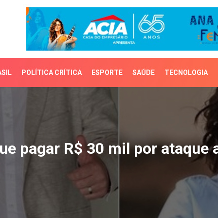
SIL
POLÍTICA CRÍTICA
ESPORTE
SAÚDE
TECNOLOGIA
 pagar R$ 30 mil por at
ue pagar R$ 30 mil por ataque 