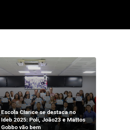
Escola Clarice se destaca no
Ideb 2025: Poli, João23 e Mattos
Márcia
Gobbo vão bem
Sirlang