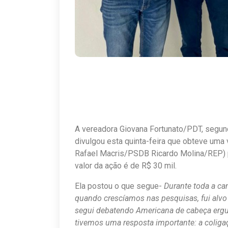
A vereadora Giovana Fortunato/PDT, segund
divulgou esta quinta-feira que obteve uma 
Rafael Macris/PSDB Ricardo Molina/REP) 
valor da ação é de R$ 30 mil.
Ela postou o que segue-
Durante toda a c
quando crescíamos nas pesquisas, fui alvo 
segui debatendo Americana de cabeça ergui
tivemos uma resposta importante: a coliga