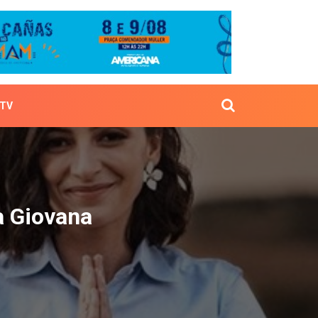
TV
aque a Giovana
a Giovana