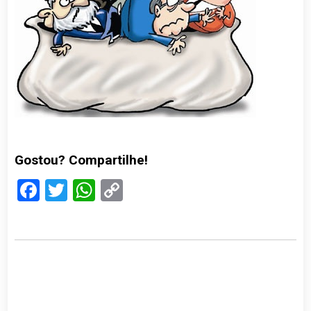
Gostou? Compartilhe!
Facebook
Twitter
WhatsApp
Copy
Link