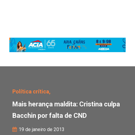
Mais herança maldita: C
Política crítica,
Mais herança maldita: Cristina culpa
Bacchin por falta de CND
19 de janeiro de 2013