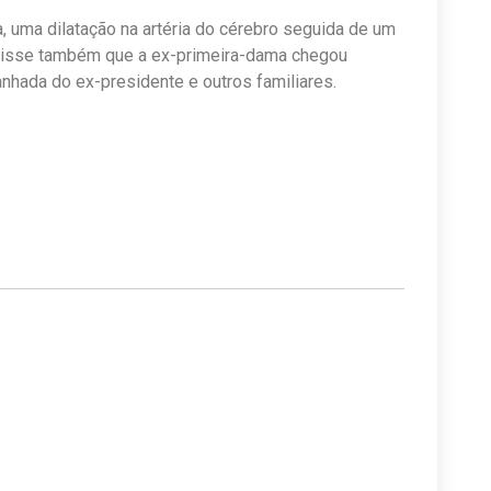
, uma dilatação na artéria do cérebro seguida de um
disse também que a ex-primeira-dama chegou
nhada do ex-presidente e outros familiares.