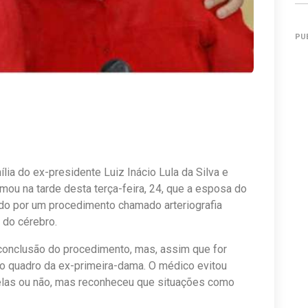
PU
ília do ex-presidente Luiz Inácio Lula da Silva e
irmou na tarde desta terça-feira, 24, que a esposa do
ndo por um procedimento chamado arteriografia
 do cérebro.
 conclusão do procedimento, mas, assim que for
o quadro da ex-primeira-dama. O médico evitou
uelas ou não, mas reconheceu que situações como