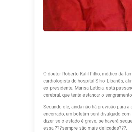
O doutor Roberto Kalil Filho, médico da fam
cardiologista do hospital Sírio-Libanês, af
ex-presidente, Marisa Letícia, está passa
cerebral, que tenta estancar o sangramento
Segundo ele, ainda não há previsão para a
encerrado, um boletim será divulgado com 
dizer se o estado é grave, se haverá seq
essa ???sempre são mais delicadas???.