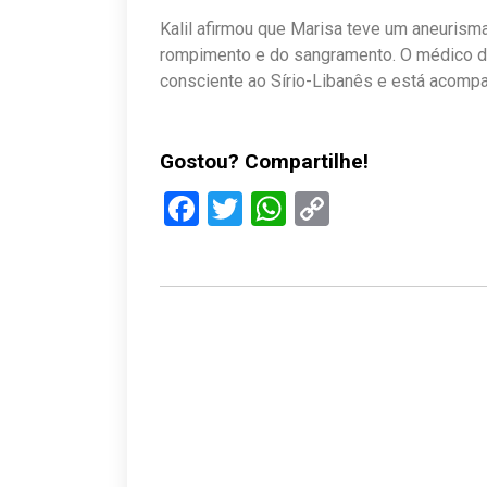
Kalil afirmou que Marisa teve um aneurisma
rompimento e do sangramento. O médico 
consciente ao Sírio-Libanês e está acompa
Gostou? Compartilhe!
Facebook
Twitter
WhatsApp
Copy
Link