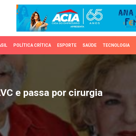
SIL
POLÍTICA CRÍTICA
ESPORTE
SAÚDE
TECNOLOGIA
 e passa por cirurgia
AVC e passa por cirurgia