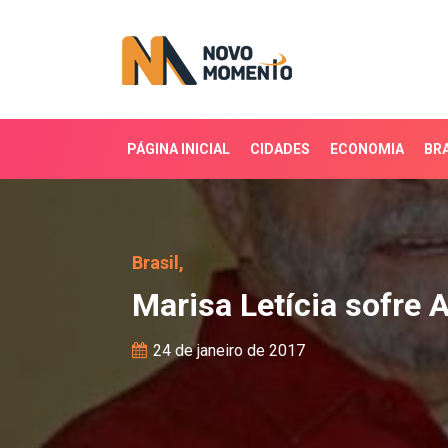
PÁGINA INICIAL
CIDADES
ECONOMIA
BRA
Marisa Letícia sofre AVC
Brasil,
Marisa Letícia sofre 
24 de janeiro de 2017