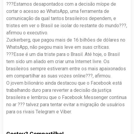
???Estamos desapontados com a decisão míope de
cortar o acesso ao WhatsApp, uma ferramenta de
comunicação da qual tantos brasileiros dependem, e
tristes em ver o Brasil se isolar do restante do mundo???,
afirmou o executivo.
Zuckerberg, que pagou mais de 16 bilhões de dólares no
WhatsApp, não pegou mais leve em suas críticas.
???Esse é um dia triste para o Brasil. Até hoje, o Brasil
tem sido um aliado em criar uma Internet livre. Os
brasileiros sempre estiveram entre os mais apaixonados
em compartilhar as suas vozes online???, afirmou.
O jovem bilionário ainda destacou que o Facebook está
trabalhando duro para reverter a decisão da justiça
brasileira e lembrou que o Facebook Messenger continua
no ar ??? talvez para tentar evitar a migração de usuários
para os rivais Telegram e Viber.
Gostou? Compartilhe!