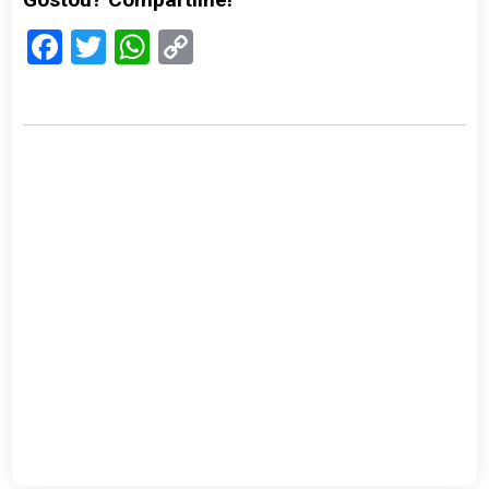
Facebook
Twitter
WhatsApp
Copy
Link