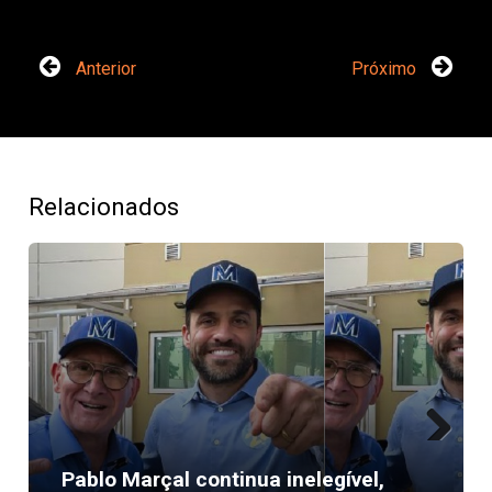
Anterior
Próximo
Relacionados
Next
Pablo Marçal continua inelegível,