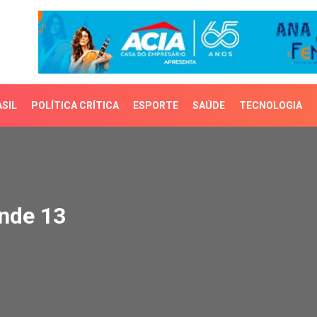
SIL
POLÍTICA CRÍTICA
ESPORTE
SAÚDE
TECNOLOGIA
e 13
nde 13