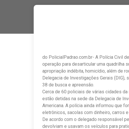
do PolicialPadrao.com.br- A Polícia Civil 
operação para desarticular uma quadrilha s
apropriação indébita, homicídio, além de r
Delegacia de Investigações Gerais (DIG),
38 de busca e apreensão.
Cerca de 60 policiais de várias cidades d
estão detidas na sede da Delegacia de Inve
Americana. A polícia ainda informou que 
eletrônicos, sacolas com dinheiro, carros e 
De acordo com o delegado responsável pel
devolviam e usavam os veículos para prat