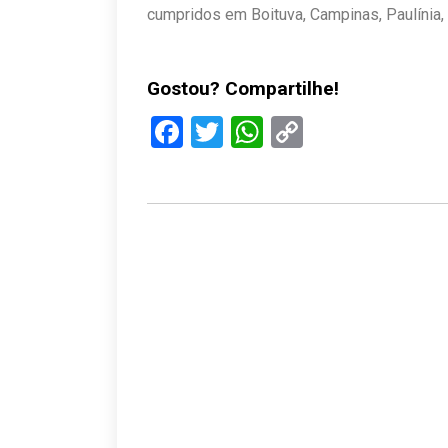
cumpridos em Boituva, Campinas, Paulínia,
Gostou? Compartilhe!
Facebook
Twitter
WhatsApp
Copy
Link