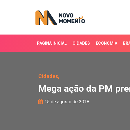
PÁGINA INICIAL
CIDADES
ECONOMIA
BRA
Mega ação da PM prend
Cidades,
Mega ação da PM pre
15 de agosto de 2018