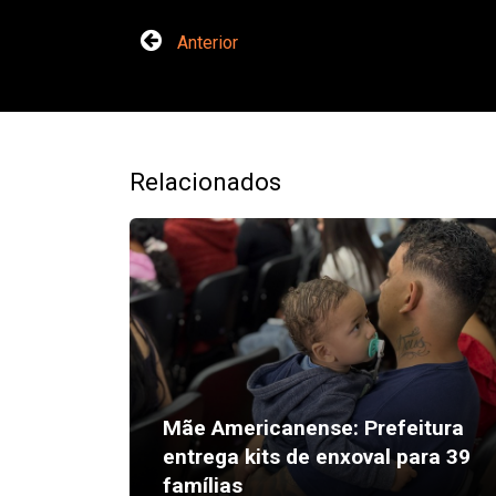
Anterior
Relacionados
Mãe Americanense: Prefeitura
entrega kits de enxoval para 39
famílias