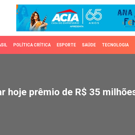
SIL
POLÍTICA CRÍTICA
ESPORTE
SAÚDE
TECNOLOGIA
oje prêmio de R$ 35 mi
 hoje prêmio de R$ 35 milhõe