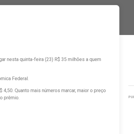
r nesta quinta-feira (23) R$ 35 milhões a quem
ômica Federal.
$ 4,50. Quanto mais números marcar, maior o preço
 o prêmio.
PU