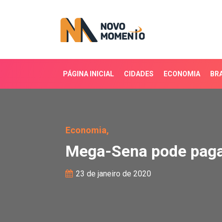
PÁGINA INICIAL
CIDADES
ECONOMIA
BRA
Mega-Sena pode pagar h
Economia,
Mega-Sena pode pagar
23 de janeiro de 2020