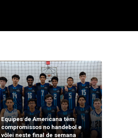
Equipes de Americana têm
compromissos no handebol e
Edilber
vôlei neste final de semana
candid