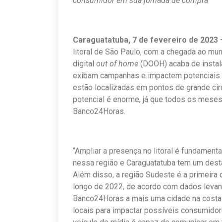
consumidor em sua jornada de compra
Caraguatatuba, 7 de fevereiro de 2023
—
litoral de São Paulo, com a chegada ao mun
digital
out of home
(DOOH) acaba de instala
exibam campanhas e impactem potenciais c
estão localizadas em pontos de grande ci
potencial é enorme, já que todos os meses
Banco24Horas.
“Ampliar a presença no litoral é fundame
nessa região e Caraguatatuba tem um dest
Além disso, a região Sudeste é a primeira
longo de 2022, de acordo com dados leva
Banco24Horas a mais uma cidade na costa 
locais para impactar possíveis consumidor