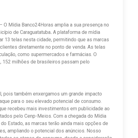
 O Mídia Banco24Horas amplia a sua presença no
icípio de Caraguatatuba
.
A plataforma de mídia
r 13 telas nesta cidade, permitindo que as marcas
lientes diretamente no ponto de venda. As telas
rculação, como supermercados e farmácias. O
, 152 milhões de brasileiros passam pelo
ntal, pois também enxergamos um grande impacto
aque para o seu elevado potencial de consumo.
 que recebeu mais investimentos em publicidade ao
ntados pelo Cenp-Meios. Com a chegada do Mídia
do Estado, as marcas terão ainda mais opções de
es, ampliando o potencial dos anúncios. Nosso