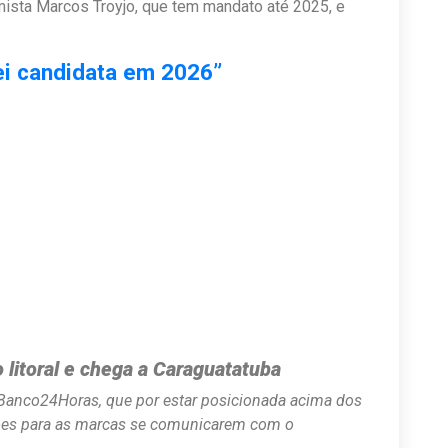
ista Marcos Troyjo, que tem mandato até 2025, e
ei candidata em 2026”
litoral e chega a Caraguatatuba
 Banco24Horas, que por estar posicionada acima dos
pções para as marcas se comunicarem com o