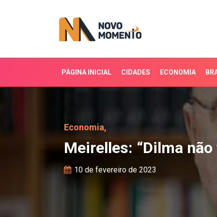
PÁGINA INICIAL
CIDADES
ECONOMIA
BRA
Meirelles: “Dilma não t
Economia,
Meirelles: “Dilma não
10 de fevereiro de 2023