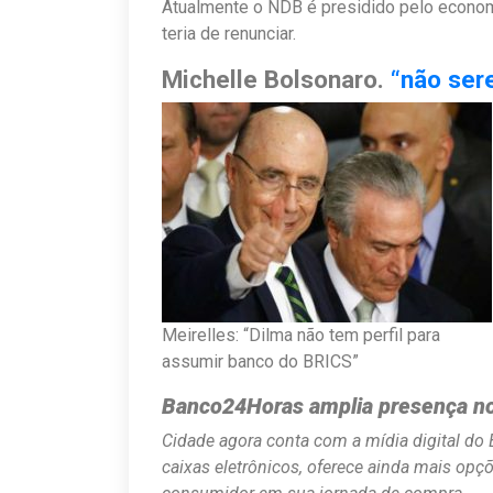
Atualmente o NDB é presidido pelo econom
teria de renunciar.
Michelle Bolsonaro.
“não ser
Meirelles: “Dilma não tem perfil para
assumir banco do BRICS”
Banco24Horas amplia presença no 
Cidade agora conta com a mídia digital do
caixas eletrônicos, oferece ainda mais o