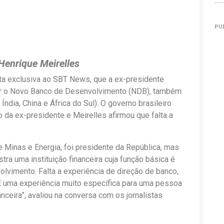
PU
Henrique Meirelles
ista exclusiva ao SBT News, que a ex-presidente
mir o Novo Banco de Desenvolvimento (NDB), também
Índia, China e África do Sul). O governo brasileiro
 da ex-presidente e Meirelles afirmou que falta a
 de Minas e Energia, foi presidente da República, mas
tra uma instituição financeira cuja função básica é
lvimento. Falta a experiência de direção de banco,
 É uma experiência muito específica para uma pessoa
anceira”, avaliou na conversa com os jornalistas