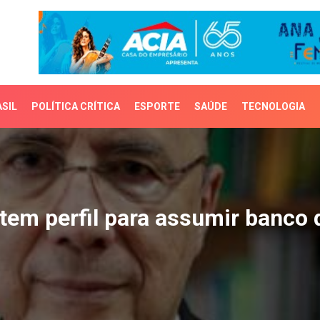
SIL
POLÍTICA CRÍTICA
ESPORTE
SAÚDE
TECNOLOGIA
em perfil para assumir 
 tem perfil para assumir banco