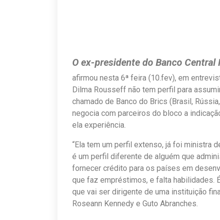
O ex-presidente do Banco Central 
afirmou nesta 6ª feira (10.fev), em entrev
Dilma Rousseff não tem perfil para assu
chamado de Banco do Brics (Brasil, Rússia, 
negocia com parceiros do bloco a indicação
ela experiência.
“Ela tem um perfil extenso, já foi ministra
é um perfil diferente de alguém que adminis
fornecer crédito para os países em desenvo
que faz empréstimos, e falta habilidades.
que vai ser dirigente de uma instituição fin
Roseann Kennedy e Guto Abranches.