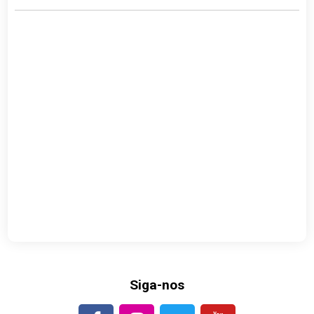
Siga-nos