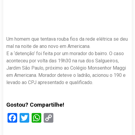
Um homem que tentava rouba fios da rede elétrica se deu
mal na noite de ano novo em Americana.
E a ‘detenção’ foi feita por um morador do bairro. O caso
aconteceu por volta das 19h30 na rua dos Salgueiros,
Jardim São Paulo, próximo ao Colégio Monsenhor Maggi
em Americana. Morador deteve o ladrão, acionou o 190 e
levado ao CPJ apresentado e qualificado.
Gostou? Compartilhe!
Facebook
Twitter
WhatsApp
Copy
Link