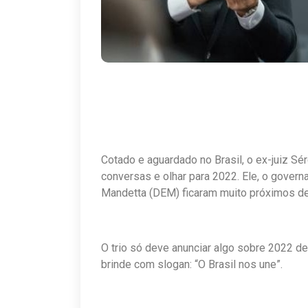
Cotado e aguardado no Brasil, o ex-juiz Sé
conversas e olhar para 2022. Ele, o govern
Mandetta (DEM) ficaram muito próximos depo
O trio só deve anunciar algo sobre 2022 d
brinde com slogan: “O Brasil nos une”.