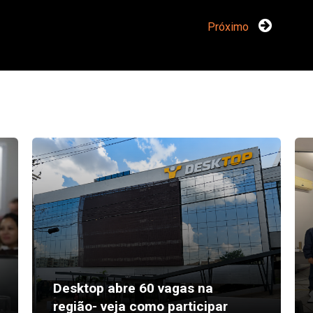
Próximo
Desktop abre 60 vagas na
região- veja como participar