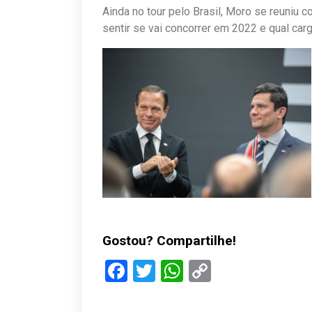
Ainda no tour pelo Brasil, Moro se reuniu 
sentir se vai concorrer em 2022 e qual carg
Gostou? Compartilhe!
Facebook
Twitter
WhatsApp
Copy
Link