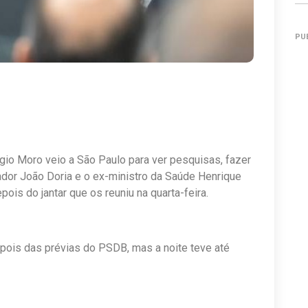
PU
rgio Moro veio a São Paulo para ver pesquisas, fazer
ador João Doria e o ex-ministro da Saúde Henrique
is do jantar que os reuniu na quarta-feira.
epois das prévias do PSDB, mas a noite teve até