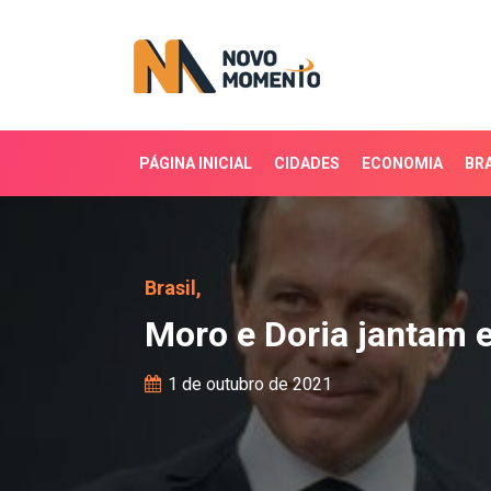
PÁGINA INICIAL
CIDADES
ECONOMIA
BRA
Moro e Doria jantam em
Brasil,
Moro e Doria jantam
1 de outubro de 2021