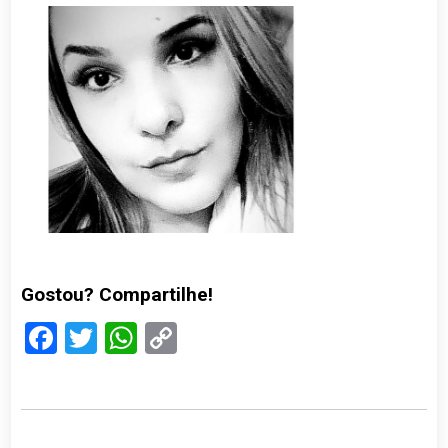
Gostou? Compartilhe!
Facebook
Twitter
WhatsApp
Copy
Link