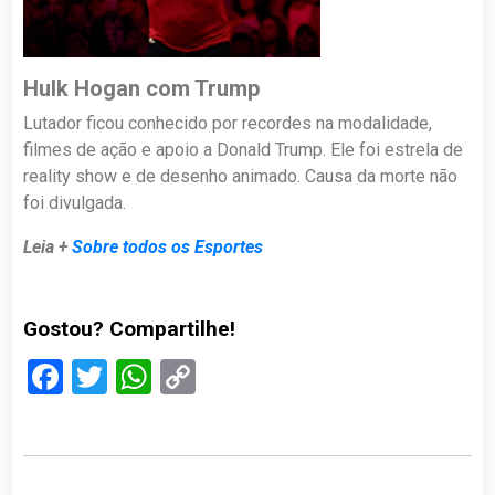
Hulk Hogan com Trump
Lutador ficou conhecido por recordes na modalidade,
filmes de ação e apoio a Donald Trump. Ele foi estrela de
reality show e de desenho animado. Causa da morte não
foi divulgada.
Leia +
Sobre todos os Esportes
Gostou? Compartilhe!
Facebook
Twitter
WhatsApp
Copy
Link