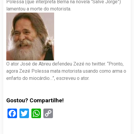
Polessa (que interpreta Berna na novela “Salve Jorge”)
lamentou a morte do motorista.
O ator José de Abreu defendeu Zezé no twitter. “Pronto,
agora Zezé Polessa mata motorista usando como arma o
enfarto do miocárdio…”, escreveu o ator.
Gostou? Compartilhe!
Facebook
Twitter
WhatsApp
Copy
Link