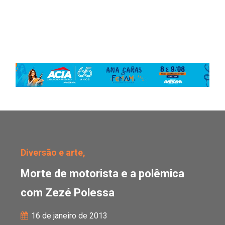
Morte de motorista e a
Diversão e arte,
Morte de motorista e a polêmica
com Zezé Polessa
16 de janeiro de 2013