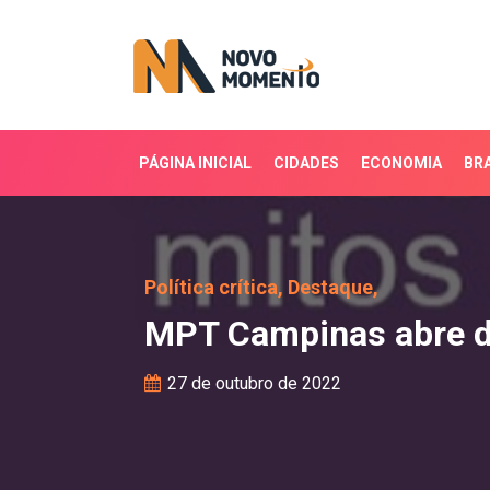
PÁGINA INICIAL
CIDADES
ECONOMIA
BRA
MPT Campinas abre domi
Política crítica,
Destaque,
MPT Campinas abre do
27 de outubro de 2022