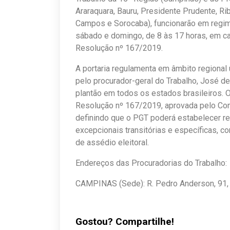
Araraquara, Bauru, Presidente Prudente, Ri
Campos e Sorocaba), funcionarão em regim
sábado e domingo, de 8 às 17 horas, em c
Resolução nº 167/2019.
A portaria regulamenta em âmbito regional
pelo procurador-geral do Trabalho, José de
plantão em todos os estados brasileiros. 
Resolução nº 167/2019, aprovada pelo Cons
definindo que o PGT poderá estabelecer re
excepcionais transitórias e específicas, 
de assédio eleitoral.
Endereços das Procuradorias do Trabalho:
CAMPINAS (Sede): R. Pedro Anderson, 91, 
Gostou? Compartilhe!