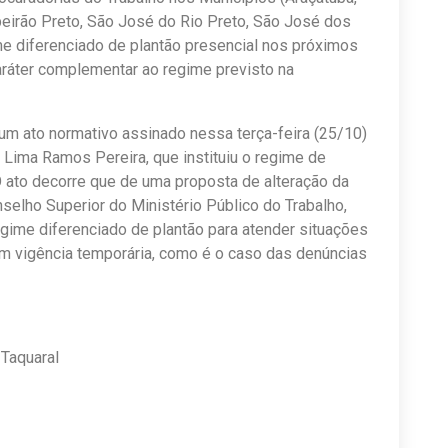
beirão Preto, São José do Rio Preto, São José dos
e diferenciado de plantão presencial nos próximos
aráter complementar ao regime previsto na
 um ato normativo assinado nessa terça-feira (25/10)
 Lima Ramos Pereira, que instituiu o regime de
O ato decorre que de uma proposta de alteração da
elho Superior do Ministério Público do Trabalho,
gime diferenciado de plantão para atender situações
com vigência temporária, como é o caso das denúncias
Taquaral