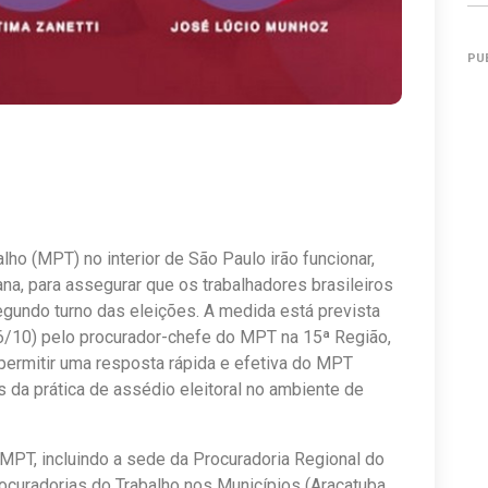
PU
lho (MPT) no interior de São Paulo irão funcionar,
a, para assegurar que os trabalhadores brasileiros
egundo turno das eleições. A medida está prevista
26/10) pelo procurador-chefe do MPT na 15ª Região,
 permitir uma resposta rápida e efetiva do MPT
 da prática de assédio eleitoral no ambiente de
 MPT, incluindo a sede da Procuradoria Regional do
ocuradorias do Trabalho nos Municípios (Araçatuba,