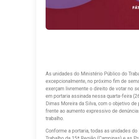
As unidades do Ministério Público do Traba
excepcionalmente, no próximo fim de seman
exerçam livremente o direito de votar no s
em portaria assinada nessa quarta-feira (
Dimas Moreira da Silva, com o objetivo de
frente ao aumento expressivo de denúncias
trabalho.
Conforme a portaria, todas as unidades do
Trabalho da 15ª Região (Campinas) e as Pr