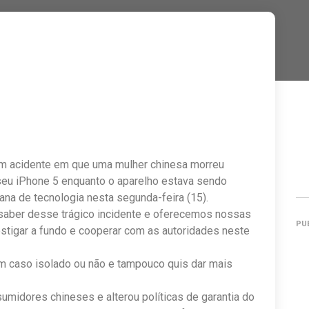
m acidente em que uma mulher chinesa morreu
eu iPhone 5 enquanto o aparelho estava sendo
ana de tecnologia nesta segunda-feira (15).
saber desse trágico incidente e oferecemos nossas
PU
stigar a fundo e cooperar com as autoridades neste
m caso isolado ou não e tampouco quis dar mais
umidores chineses e alterou políticas de garantia do