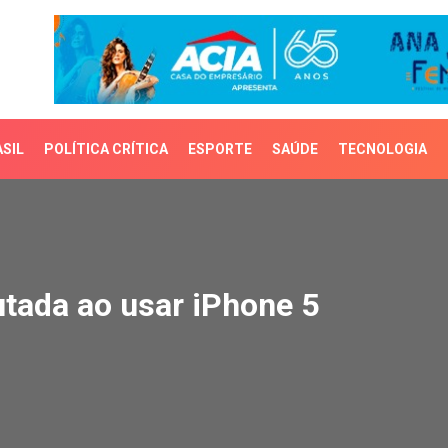
SIL
POLÍTICA CRÍTICA
ESPORTE
SAÚDE
TECNOLOGIA
da ao usar iPhone 5
utada ao usar iPhone 5