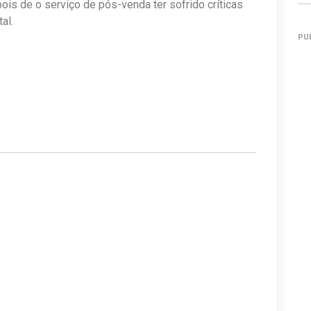
s de o serviço de pós-venda ter sofrido críticas
al.
PU