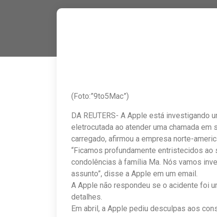
(Foto:”9to5Mac”)
DA REUTERS- A Apple está investigando u
eletrocutada ao atender uma chamada em s
carregado, afirmou a empresa norte-americ
“Ficamos profundamente entristecidos ao 
condolências à família Ma. Nós vamos inve
assunto”, disse a Apple em um email.
A Apple não respondeu se o acidente foi u
detalhes.
Em abril, a Apple pediu desculpas aos cons