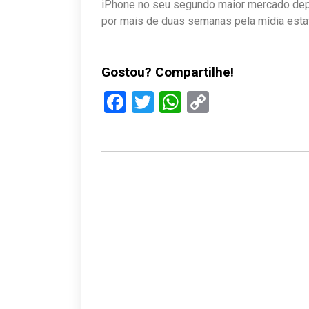
iPhone no seu segundo maior mercado depoi
por mais de duas semanas pela mídia estat
Gostou? Compartilhe!
Facebook
Twitter
WhatsApp
Copy
Link