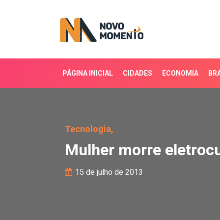
PÁGINA INICIAL
CIDADES
ECONOMIA
BRA
Mulher morre eletrocuta
Tecnologia,
Mulher morre eletroc
15 de julho de 2013