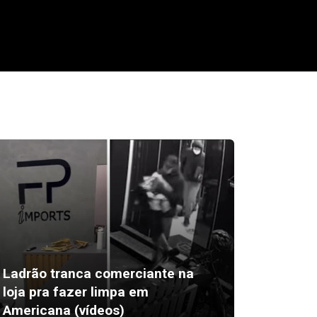
Ladrão tranca comerciante na
loja pra fazer limpa em
Avenida
Americana (vídeos)
interdi