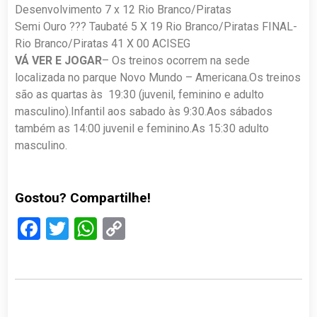
Desenvolvimento 7 x 12 Rio Branco/Piratas
Semi Ouro ??? Taubaté 5 X 19 Rio Branco/Piratas FINAL-
Rio Branco/Piratas 41 X 00 ACISEG
VÁ VER E JOGAR
– Os treinos ocorrem na sede
localizada no parque Novo Mundo – Americana.Os treinos
são as quartas às 19:30 (juvenil, feminino e adulto
masculino).Infantil aos sabado às 9:30.Aos sábados
também as 14:00 juvenil e feminino.As 15:30 adulto
masculino.
Gostou? Compartilhe!
Facebook
Twitter
WhatsApp
Copy
Link