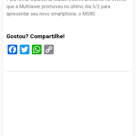
que a Multilaser promoveu no último dia 5/2 para
apresentar seu novo smartphone, o MS80.
Gostou? Compartilhe!
Facebook
Twitter
WhatsApp
Copy
Link