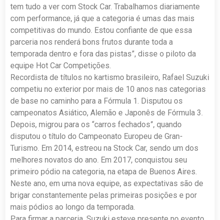
tem tudo a ver com Stock Car. Trabalhamos diariamente
com performance, já que a categoria é umas das mais
competitivas do mundo. Estou confiante de que essa
parceria nos renderá bons frutos durante toda a
temporada dentro e fora das pistas”, disse o piloto da
equipe Hot Car Competições.
Recordista de títulos no kartismo brasileiro, Rafael Suzuki
competiu no exterior por mais de 10 anos nas categorias
de base no caminho para a Fórmula 1. Disputou os
campeonatos Asiático, Alemão e Japonês de Fórmula 3.
Depois, migrou para os “carros fechados”, quando
disputou o título do Campeonato Europeu de Gran-
Turismo. Em 2014, estreou na Stock Car, sendo um dos
melhores novatos do ano. Em 2017, conquistou seu
primeiro pódio na categoria, na etapa de Buenos Aires.
Neste ano, em uma nova equipe, as expectativas são de
brigar constantemente pelas primeiras posições e por
mais pódios ao longo da temporada.
Para firmar a parceria, Suzuki esteve presente no evento