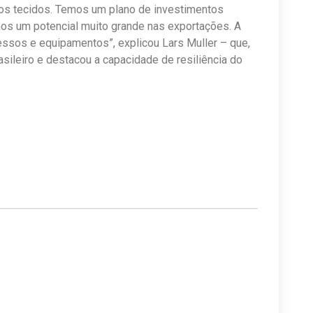
nos tecidos. Temos um plano de investimentos
mos um potencial muito grande nas exportações. A
ssos e equipamentos”, explicou Lars Muller – que,
sileiro e destacou a capacidade de resiliência do