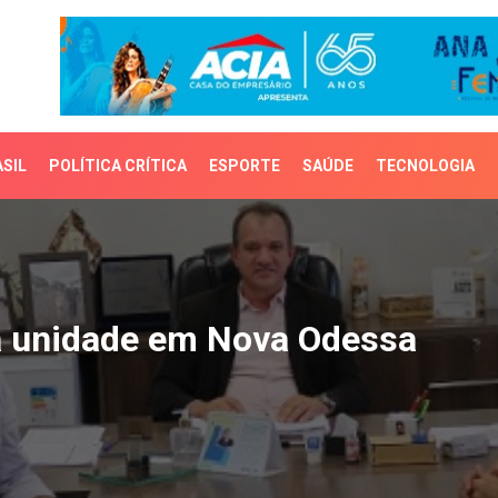
SIL
POLÍTICA CRÍTICA
ESPORTE
SAÚDE
TECNOLOGIA
unidade em Nova Odessa
a unidade em Nova Odessa