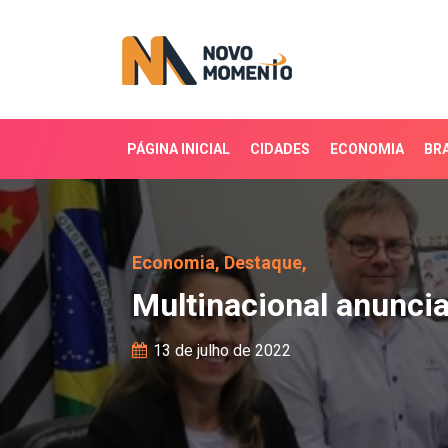
PÁGINA INICIAL
CIDADES
ECONOMIA
BRA
Multinacional anuncia 
Economia,
Destaque,
Multinacional anunci
13 de julho de 2022