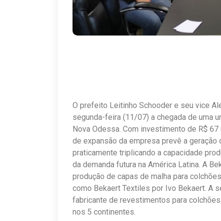
O prefeito Leitinho Schooder e seu vice A
segunda-feira (11/07) a chegada de uma un
Nova Odessa. Com investimento de R$ 67 m
de expansão da empresa prevê a geração 
praticamente triplicando a capacidade prod
da demanda futura na América Latina. A Be
produção de capas de malha para colchões
como Bekaert Textiles por Ivo Bekaert. A 
fabricante de revestimentos para colchões
nos 5 continentes.