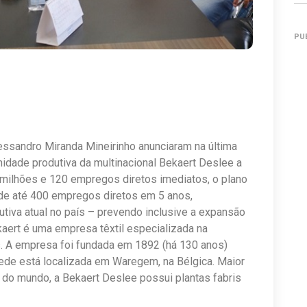
PU
lessandro Miranda Mineirinho anunciaram na última
idade produtiva da multinacional Bekaert Deslee a
ilhões e 120 empregos diretos imediatos, o plano
de até 400 empregos diretos em 5 anos,
utiva atual no país – prevendo inclusive a expansão
kaert é uma empresa têxtil especializada na
. A empresa foi fundada em 1892 (há 130 anos)
sede está localizada em Waregem, na Bélgica. Maior
 do mundo, a Bekaert Deslee possui plantas fabris