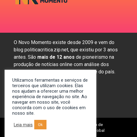
O Novo Momento existe desde 2009 e vem do
blog politicacritica.zip.net, que existiu por 3 anos
antes. São
mais de 12 anos
de pioneirismo na
produção de notícias online com análise dos
assuntos mais importantes da região e do país.
Utilizamos ferramentas e serviços de
terceiros que utilizam cookies. Elas
nos ajudam a oferecer uma melhor
Sobre nós
experiência de navegação no site. Ao
Anunciar
navegar em nosso site, você
concorda com o uso de cookies em
Contato
nosso site.
Leia mais
© 2009-2024. Portal Novo Momento de
Ok
Notícias. Desenvolvido por: Spivit Global
Technologies