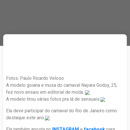
Fotos. Paulo Ricardo Veloso
A modelo goiana e musa do carnaval Nayara Godoy, 25,
fez novo ensaio em editorial de moda.
A modelo tirou várias fotos pra lá de sensuais.
Ela deve participar do carnaval do Rio de Janeiro como
destaque este ano.
Ela também aposta no
INSTAGRAM
e
facebook
para