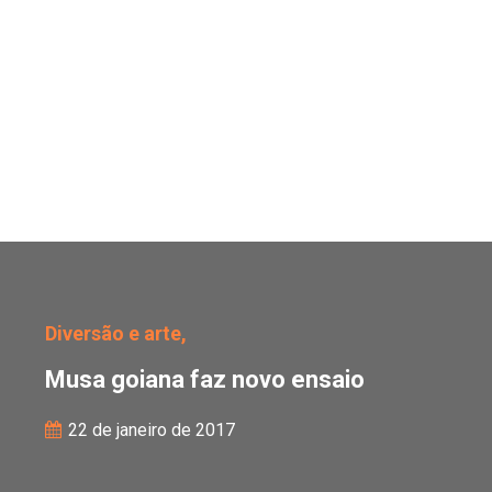
Musa goiana faz novo e
Diversão e arte,
Musa goiana faz novo ensaio
22 de janeiro de 2017