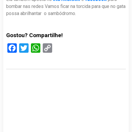
bombar nas redes Vamos ficar na torcida para que no gata
possa abrilhantar o sambódromo.
Gostou? Compartilhe!
Facebook
Twitter
WhatsApp
Copy
Link