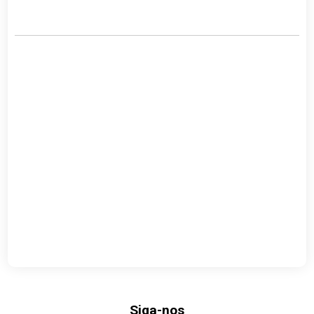
Link
Siga-nos