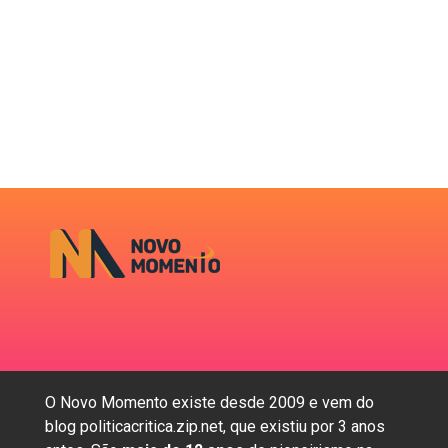
O Novo Momento existe desde 2009 e vem do
blog politicacritica.zip.net, que existiu por 3 anos