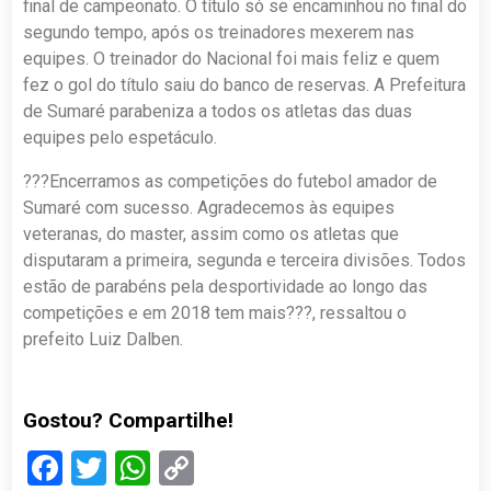
final de campeonato. O título só se encaminhou no final do
segundo tempo, após os treinadores mexerem nas
equipes. O treinador do Nacional foi mais feliz e quem
fez o gol do título saiu do banco de reservas. A Prefeitura
de Sumaré parabeniza a todos os atletas das duas
equipes pelo espetáculo.
???Encerramos as competições do futebol amador de
Sumaré com sucesso. Agradecemos às equipes
veteranas, do master, assim como os atletas que
disputaram a primeira, segunda e terceira divisões. Todos
estão de parabéns pela desportividade ao longo das
competições e em 2018 tem mais???, ressaltou o
prefeito Luiz Dalben.
Gostou? Compartilhe!
Facebook
Twitter
WhatsApp
Copy