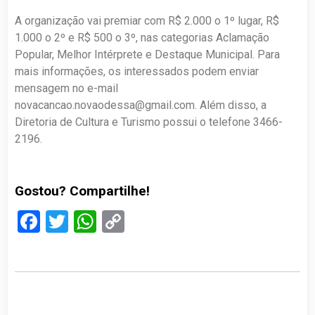
A organização vai premiar com R$ 2.000 o 1º lugar, R$
1.000 o 2º e R$ 500 o 3º, nas categorias Aclamação
Popular, Melhor Intérprete e Destaque Municipal. Para
mais informações, os interessados podem enviar
mensagem no e-mail
novacancao.novaodessa@gmail.com
. Além disso, a
Diretoria de Cultura e Turismo possui o telefone 3466-
2196.
Gostou? Compartilhe!
Facebook
Twitter
WhatsApp
Copy
Link