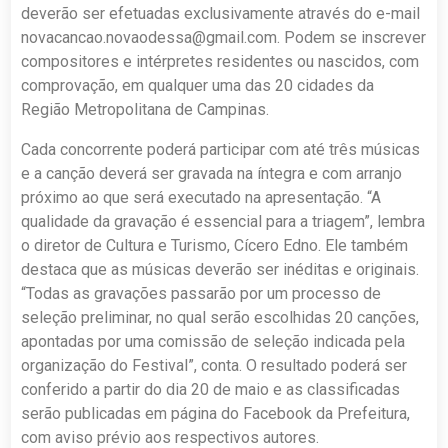
deverão ser efetuadas exclusivamente através do e-mail
novacancao.novaodessa@gmail.com
. Podem se inscrever
compositores e intérpretes residentes ou nascidos, com
comprovação, em qualquer uma das 20 cidades da
Região Metropolitana de Campinas.
Cada concorrente poderá participar com até três músicas
e a canção deverá ser gravada na íntegra e com arranjo
próximo ao que será executado na apresentação. “A
qualidade da gravação é essencial para a triagem”, lembra
o diretor de Cultura e Turismo, Cícero Edno. Ele também
destaca que as músicas deverão ser inéditas e originais.
“Todas as gravações passarão por um processo de
seleção preliminar, no qual serão escolhidas 20 canções,
apontadas por uma comissão de seleção indicada pela
organização do Festival”, conta. O resultado poderá ser
conferido a partir do dia 20 de maio e as classificadas
serão publicadas em página do Facebook da Prefeitura,
com aviso prévio aos respectivos autores.