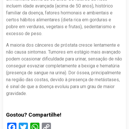
incluem idade avançada (acima de 50 anos), histórico
familiar da doença, fatores hormonais e ambientais e
certos hábitos alimentares (dieta rica em gorduras e
pobre em verduras, vegetais e frutas), sedentarismo e
excesso de peso.
A maioria dos cânceres de próstata cresce lentamente e
não causa sintomas. Tumores em estágio mais avançado
podem ocasionar dificuldade para urinar, sensação de não
conseguir esvaziar completamente a bexiga e hematúria
(presença de sangue na urina). Dor óssea, principalmente
na região das costas, devido à presença de metástases,
é sinal de que a doença evoluiu para um grau de maior
gravidade.
Gostou? Compartilhe!
Facebook
Twitter
WhatsApp
Copy