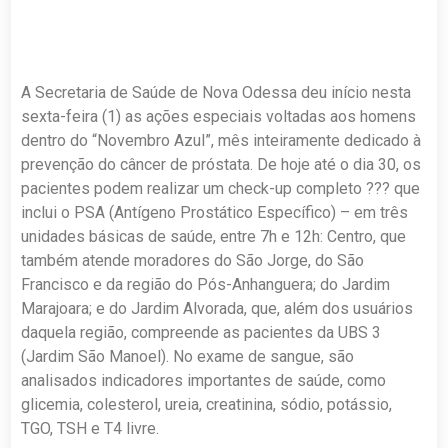
A Secretaria de Saúde de Nova Odessa deu início nesta
sexta-feira (1) as ações especiais voltadas aos homens
dentro do “Novembro Azul”, mês inteiramente dedicado à
prevenção do câncer de próstata. De hoje até o dia 30, os
pacientes podem realizar um check-up completo ??? que
inclui o PSA (Antígeno Prostático Específico) – em três
unidades básicas de saúde, entre 7h e 12h: Centro, que
também atende moradores do São Jorge, do São
Francisco e da região do Pós-Anhanguera; do Jardim
Marajoara; e do Jardim Alvorada, que, além dos usuários
daquela região, compreende as pacientes da UBS 3
(Jardim São Manoel). No exame de sangue, são
analisados indicadores importantes de saúde, como
glicemia, colesterol, ureia, creatinina, sódio, potássio,
TGO, TSH e T4 livre.