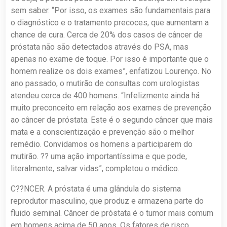
sem saber. “Por isso, os exames são fundamentais para
o diagnóstico e o tratamento precoces, que aumentam a
chance de cura. Cerca de 20% dos casos de câncer de
próstata não são detectados através do PSA, mas
apenas no exame de toque. Por isso é importante que o
homem realize os dois exames”, enfatizou Lourenço. No
ano passado, o mutirão de consultas com urologistas
atendeu cerca de 400 homens. “Infelizmente ainda há
muito preconceito em relação aos exames de prevenção
ao câncer de próstata. Este é o segundo câncer que mais
mata e a conscientização e prevenção são o melhor
remédio. Convidamos os homens a participarem do
mutirão. ?? uma ação importantíssima e que pode,
literalmente, salvar vidas”, completou o médico.
C??NCER. A próstata é uma glândula do sistema
reprodutor masculino, que produz e armazena parte do
fluido seminal. Câncer de próstata é o tumor mais comum
em homens acima de 50 anos. Os fatores de risco