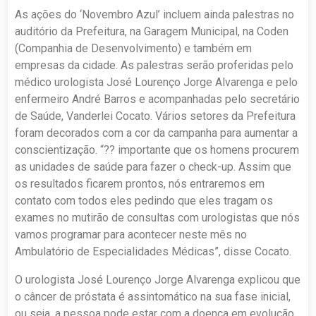
As ações do ‘Novembro Azul’ incluem ainda palestras no
auditório da Prefeitura, na Garagem Municipal, na Coden
(Companhia de Desenvolvimento) e também em
empresas da cidade. As palestras serão proferidas pelo
médico urologista José Lourenço Jorge Alvarenga e pelo
enfermeiro André Barros e acompanhadas pelo secretário
de Saúde, Vanderlei Cocato. Vários setores da Prefeitura
foram decorados com a cor da campanha para aumentar a
conscientização. “?? importante que os homens procurem
as unidades de saúde para fazer o check-up. Assim que
os resultados ficarem prontos, nós entraremos em
contato com todos eles pedindo que eles tragam os
exames no mutirão de consultas com urologistas que nós
vamos programar para acontecer neste mês no
Ambulatório de Especialidades Médicas”, disse Cocato.
O urologista José Lourenço Jorge Alvarenga explicou que
o câncer de próstata é assintomático na sua fase inicial,
ou seja, a pessoa pode estar com a doença em evolução