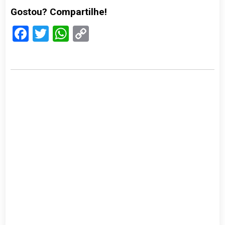
Gostou? Compartilhe!
Facebook
Twitter
WhatsApp
Copy
Link