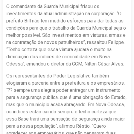
O comandante da Guarda Municipal frisou os
investimentos da atual administração na corporação. “O
prefeito Bill não tem medido esforços para dar todas as
condições para que o trabalho da Guarda Municipal seja o
melhor possível. São investimentos em viaturas, armas e
na contratação de novos patrulheiros”, ressaltou Felippe.
“Tenho certeza que essa viatura ajudará e muito na
diminuição dos índices de criminalidade em Nova
Odessa”, emendou o diretor da GCM, Nilton César Alves.
Os representantes do Poder Legislativo também
elogiaram a parceria entre a prefeitura e os empresários.
“?? sempre uma alegria poder entregar um instrumento
para a segurança pública, que é uma obrigação do Estado,
mas que o município acaba abraçando. Em Nova Odessa,
os índices estão caindo sempre e tenho certeza que
essa Base trará uma sensação de segurança ainda maior
para a nossa população”, afirmou Réstio. “Quero
agradecer aos empresários, que não pensaram duas