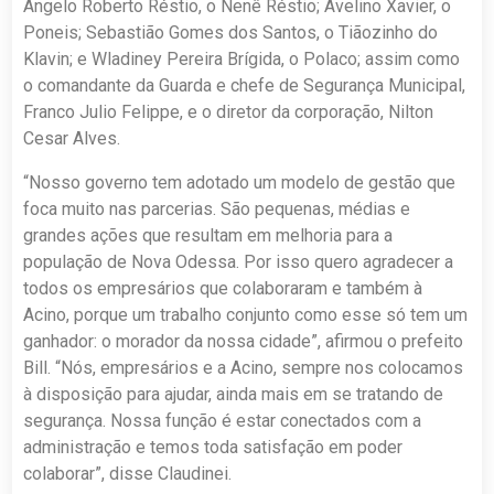
Angelo Roberto Réstio, o Nenê Réstio; Avelino Xavier, o
Poneis; Sebastião Gomes dos Santos, o Tiãozinho do
Klavin; e Wladiney Pereira Brígida, o Polaco; assim como
o comandante da Guarda e chefe de Segurança Municipal,
Franco Julio Felippe, e o diretor da corporação, Nilton
Cesar Alves.
“Nosso governo tem adotado um modelo de gestão que
foca muito nas parcerias. São pequenas, médias e
grandes ações que resultam em melhoria para a
população de Nova Odessa. Por isso quero agradecer a
todos os empresários que colaboraram e também à
Acino, porque um trabalho conjunto como esse só tem um
ganhador: o morador da nossa cidade”, afirmou o prefeito
Bill. “Nós, empresários e a Acino, sempre nos colocamos
à disposição para ajudar, ainda mais em se tratando de
segurança. Nossa função é estar conectados com a
administração e temos toda satisfação em poder
colaborar”, disse Claudinei.