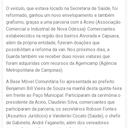
O veículo, que estava locado na Secretaria de Saúde, foi
reformado, ganhou um novo envelopamento e também
grafismo, graças a uma parceria com a Acino (Associação
Comercial e Industrial de Nova Odessa). Comerciantes
estabelecidos na região dos bairros Alvorada e Capuava,
além da própria entidade, fizeram doações que
possibilitam a reforma da van. Nos próximos dias, a
Guarda também vai receber duas novas viaturas que
foram adquiridas com recursos da Agemcamp (Agência
Metropolitana de Campinas).
A Base Móvel Comunitária foi apresentada ao prefeito
Benjamim Bill Vieira de Souza na manhã desta quinta-feira
em frente ao Paço Municipal. Participaram da cerimônia o
presidente da Acino, Claudinei Silva, comerciantes que
participaram da parceria, os secretários Robson Fontes
(Assuntos Jurídicos) e Vanderlei Cocato (Saúde), o chefe
de Gabinete, André Faganello, além dos vereadores