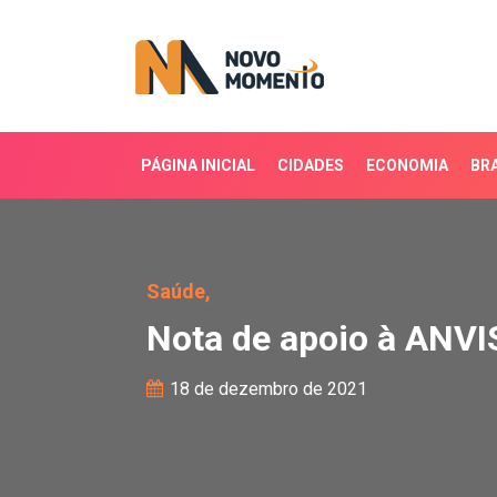
PÁGINA INICIAL
CIDADES
ECONOMIA
BRA
Nota de apoio à ANVISA.
Saúde,
Nota de apoio à ANVIS
18 de dezembro de 2021