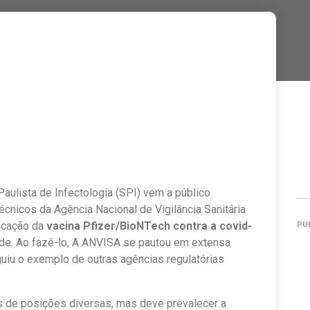
aulista de Infectologia (SPI) vem a público
cnicos da Agência Nacional de Vigilância Sanitária
icação da
vacina Pfizer/BioNTech contra a covid-
PU
dade. Ao fazê-lo, A ANVISA se pautou em extensa
uiu o exemplo de outras agências regulatórias
s de posições diversas, mas deve prevalecer a