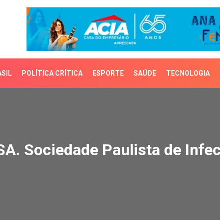
SIL
POLÍTICA CRÍTICA
ESPORTE
SAÚDE
TECNOLOGIA
 Sociedade Paulista de 
A. Sociedade Paulista de Infec