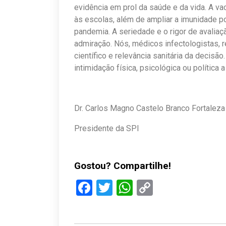
evidência em prol da saúde e da vida. A va
às escolas, além de ampliar a imunidade po
pandemia. A seriedade e o rigor de avalia
admiração. Nós, médicos infectologistas, 
científico e relevância sanitária da decis
intimidação física, psicológica ou política 
Dr. Carlos Magno Castelo Branco Fortaleza
Presidente da SPI
Gostou? Compartilhe!
Facebook
Twitter
WhatsApp
Copy
Link