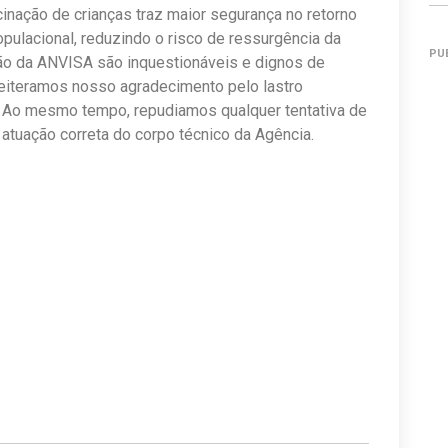
cinação de crianças traz maior segurança no retorno
pulacional, reduzindo o risco de ressurgência da
PU
ção da ANVISA são inquestionáveis e dignos de
reiteramos nosso agradecimento pelo lastro
ão. Ao mesmo tempo, repudiamos qualquer tentativa de
a atuação correta do corpo técnico da Agência.