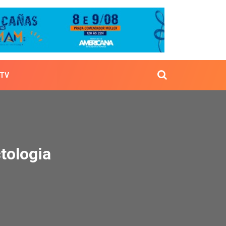
TV
Infectologia
tologia