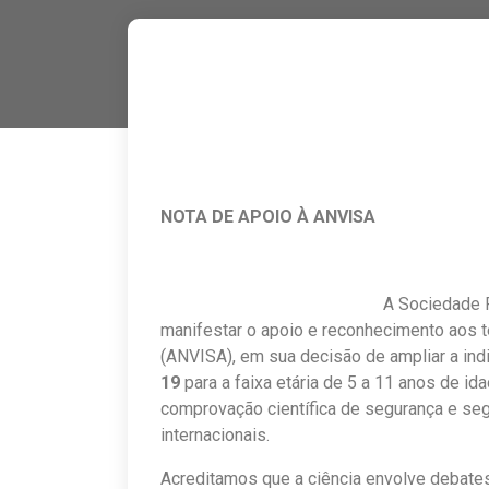
NOTA DE APOIO À ANVISA
A Sociedade P
manifestar o apoio e reconhecimento aos té
(ANVISA), em sua decisão de ampliar a ind
19
para a faixa etária de 5 a 11 anos de i
comprovação científica de segurança e seg
internacionais.
Acreditamos que a ciência envolve debate