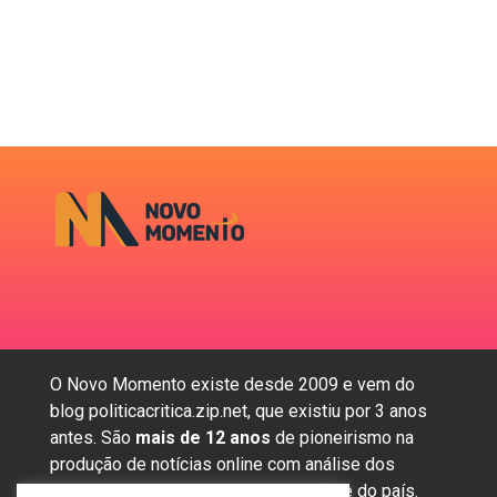
O Novo Momento existe desde 2009 e vem do
blog politicacritica.zip.net, que existiu por 3 anos
antes. São
mais de 12 anos
de pioneirismo na
produção de notícias online com análise dos
assuntos mais importantes da região e do país.