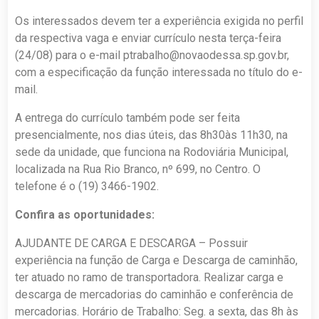
Os interessados devem ter a experiência exigida no perfil
da respectiva vaga e enviar currículo nesta terça-feira
(24/08) para o e-mail
ptrabalho@novaodessa.sp.gov.br
,
com a especificação da função interessada no título do e-
mail.
A entrega do currículo também pode ser feita
presencialmente, nos dias úteis, das 8h30às 11h30, na
sede da unidade, que funciona na Rodoviária Municipal,
localizada na Rua Rio Branco, nº 699, no Centro. O
telefone é o (19) 3466-1902.
Confira as oportunidades:
AJUDANTE DE CARGA E DESCARGA – Possuir
experiência na função de Carga e Descarga de caminhão,
ter atuado no ramo de transportadora. Realizar carga e
descarga de mercadorias do caminhão e conferência de
mercadorias. Horário de Trabalho: Seg. a sexta, das 8h às