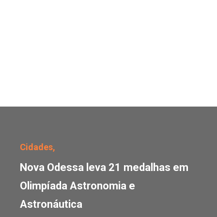
Nova Odessa leva 21 me
Cidades,
Nova Odessa leva 21 medalhas em
Olimpíada Astronomia e
Astronáutica