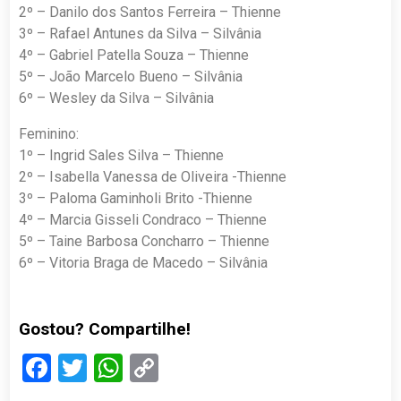
2º – Danilo dos Santos Ferreira – Thienne
3º – Rafael Antunes da Silva – Silvânia
4º – Gabriel Patella Souza – Thienne
5º – João Marcelo Bueno – Silvânia
6º – Wesley da Silva – Silvânia
Feminino:
1º – Ingrid Sales Silva – Thienne
2º – Isabella Vanessa de Oliveira -Thienne
3º – Paloma Gaminholi Brito -Thienne
4º – Marcia Gisseli Condraco – Thienne
5º – Taine Barbosa Concharro – Thienne
6º – Vitoria Braga de Macedo – Silvânia
Gostou? Compartilhe!
Facebook
Twitter
WhatsApp
Copy
Link