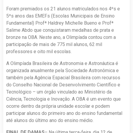
Foram premiados os 21 alunos matriculados nos 4ºs e
5ºs anos das EMEFs (Escolas Municipais de Ensino
Fundamental) Profª Haldrey Michelle Bueno e Profª
Salime Abdo que conquistaram medalhas de prata e
bronze na OBA. Neste ano, a Olimpíada contou com a
participação de mais de 775 mil alunos, 62 mil
professores e oito mil escolas.
A Olimpíada Brasileira de Astronomia e Astronáutica é
organizada anualmente pela Sociedade Astronômica e
também pela Agência Espacial Brasileira com recursos
do Conselho Nacional de Desenvolvimento Científico e
Tecnológico – um órgão vinculado ao Ministério da
Ciência, Tecnologia e Inovação. A OBA é um evento que
ocorre dentro da própria unidade escolar e podem
participar alunos do primeiro ano do ensino fundamental
até alunos do último ano do ensino médio.
FINAL DE DAMAS
– Na última terça-feira, dia 12 de