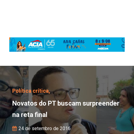
Novatos do PT buscam s
Política crítica,
Novatos do PT buscam surpreender
na reta final
24 de setembro de 2016