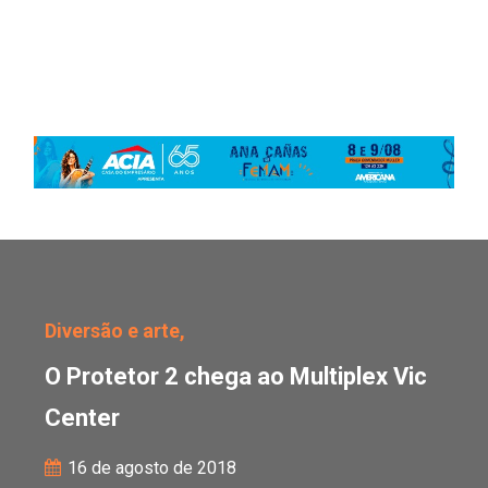
O Protetor 2 chega ao M
Diversão e arte,
O Protetor 2 chega ao Multiplex Vic
Center
16 de agosto de 2018