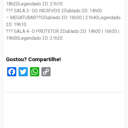
18h20Legendado 2D: 21h10
??? SALA 3- OS INCRÍVEIS 2Dublado 2D: 14h00
– MEGATUBAR??ODublado 2D: 16h30 | 21h40Legendado
2D: 19h10
??? SALA 4- O PROTETOR 2Dublado 2D: 14h00 | 16h30 |
19h00Legendado 2D: 21h20
Gostou? Compartilhe!
Facebook
Twitter
WhatsApp
Copy
Link