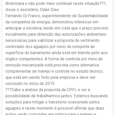
Americana e não pode mais continuar nesta situação???,
disse o secretário, Odair Dias.
Fernando Di Franco, superintendente de Sustentabilidade
da companhia de energia, demonstrou interesse em
antecipar a iniciativa, tendo em vista que o prazo previsto
inicialmente para obtenção das autorizações ambientais
necessárias para viabilizar a proposta de vertimento
controlado dos aguapés por meio da comporta de
superfície do barramento ainda está em trâmite junto aos
órgãos competentes. A forma de controle por meio de
remoção mecanizada está prevista como alternativa
complementar de manejo e controle no estudo técnico,
que está em sendo feito pela empresa e deve ser
concluído no início de 2019.
???Cabe a análise da proposta da CPFL e ver a
possibilidade de trabalharmos juntos. Estamos buscando
soluções para mitigar o transtorno ocasionado pelos
aguapés e neste momento é possível afirmar que duas
ações serão colocadas em prática para o manejo e