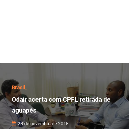
Odair acerta com CPFL 
Brasil,
Odair acerta com CPFL retirada de
aguapés
28 de novembro de 2018