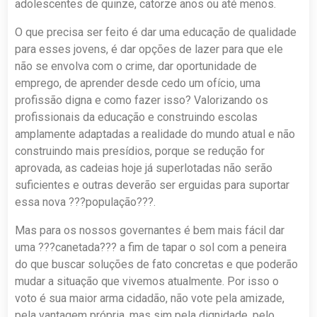
adolescentes de quinze, catorze anos ou até menos.
O que precisa ser feito é dar uma educação de qualidade
para esses jovens, é dar opções de lazer para que ele
não se envolva com o crime, dar oportunidade de
emprego, de aprender desde cedo um ofício, uma
profissão digna e como fazer isso? Valorizando os
profissionais da educação e construindo escolas
amplamente adaptadas a realidade do mundo atual e não
construindo mais presídios, porque se redução for
aprovada, as cadeias hoje já superlotadas não serão
suficientes e outras deverão ser erguidas para suportar
essa nova ???população???.
Mas para os nossos governantes é bem mais fácil dar
uma ???canetada??? a fim de tapar o sol com a peneira
do que buscar soluções de fato concretas e que poderão
mudar a situação que vivemos atualmente. Por isso o
voto é sua maior arma cidadão, não vote pela amizade,
pela vantagem própria, mas sim pela dignidade, pelo