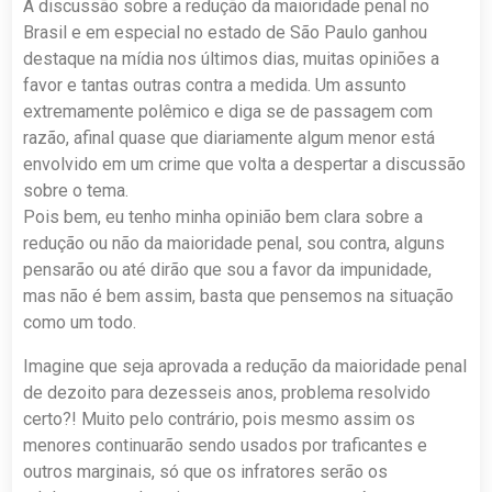
A discussão sobre a redução da maioridade penal no
Brasil e em especial no estado de São Paulo ganhou
destaque na mídia nos últimos dias, muitas opiniões a
favor e tantas outras contra a medida. Um assunto
extremamente polêmico e diga se de passagem com
razão, afinal quase que diariamente algum menor está
envolvido em um crime que volta a despertar a discussão
sobre o tema.
Pois bem, eu tenho minha opinião bem clara sobre a
redução ou não da maioridade penal, sou contra, alguns
pensarão ou até dirão que sou a favor da impunidade,
mas não é bem assim, basta que pensemos na situação
como um todo.
Imagine que seja aprovada a redução da maioridade penal
de dezoito para dezesseis anos, problema resolvido
certo?! Muito pelo contrário, pois mesmo assim os
menores continuarão sendo usados por traficantes e
outros marginais, só que os infratores serão os