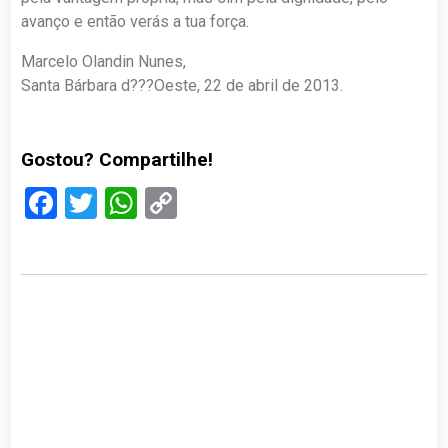
avanço e então verás a tua força.
Marcelo Olandin Nunes,
Santa Bárbara d???Oeste, 22 de abril de 2013.
Gostou? Compartilhe!
Facebook
Twitter
WhatsApp
Copy
Link