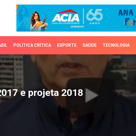
SIL
POLÍTICA CRÍTICA
ESPORTE
SAÚDE
TECNOLOGIA
17 e projeta 2018
2017 e projeta 2018