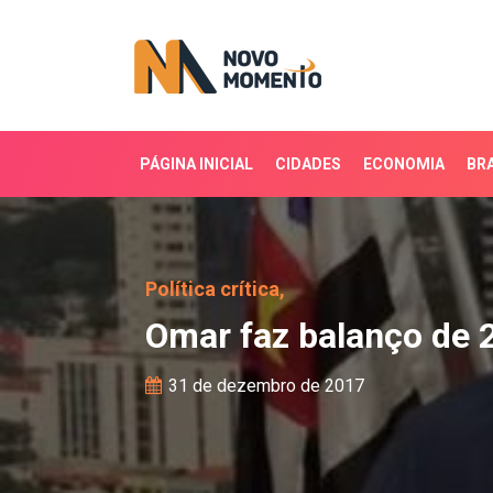
PÁGINA INICIAL
CIDADES
ECONOMIA
BRA
Omar faz balanço de 20
Política crítica,
Omar faz balanço de 
31 de dezembro de 2017