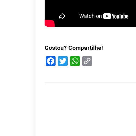
Gostou? Compartilhe!
Facebook
Twitter
WhatsApp
Copy
Link