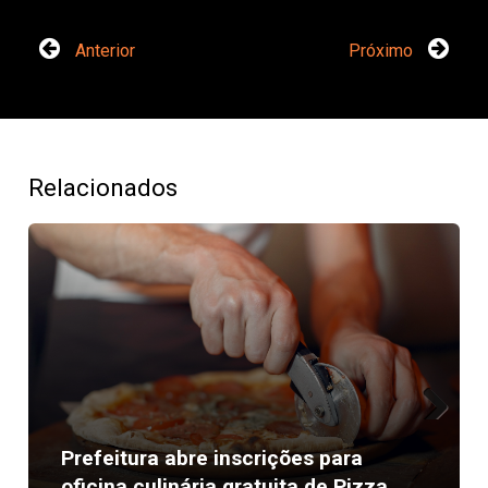
Anterior
Próximo
Relacionados
Next
Prefeitura abre inscrições para
oficina culinária gratuita de Pizza