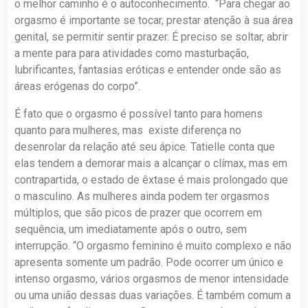
o melhor caminho é o autoconhecimento. “Para chegar ao
orgasmo é importante se tocar, prestar atenção à sua área
genital, se permitir sentir prazer. É preciso se soltar, abrir
a mente para para atividades como masturbação,
lubrificantes, fantasias eróticas e entender onde são as
áreas erógenas do corpo”.
É fato que o orgasmo é possível tanto para homens
quanto para mulheres, mas existe diferença no
desenrolar da relação até seu ápice. Tatielle conta que
elas tendem a demorar mais a alcançar o clímax, mas em
contrapartida, o estado de êxtase é mais prolongado que
o masculino. As mulheres ainda podem ter orgasmos
múltiplos, que são picos de prazer que ocorrem em
sequência, um imediatamente após o outro, sem
interrupção. “O orgasmo feminino é muito complexo e não
apresenta somente um padrão. Pode ocorrer um único e
intenso orgasmo, vários orgasmos de menor intensidade
ou uma união dessas duas variações. É também comum a