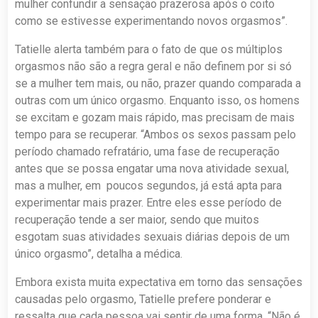
mulher confundir a sensação prazerosa após o coito
como se estivesse experimentando novos orgasmos”.
Tatielle alerta também para o fato de que os múltiplos
orgasmos não são a regra geral e não definem por si só
se a mulher tem mais, ou não, prazer quando comparada a
outras com um único orgasmo. Enquanto isso, os homens
se excitam e gozam mais rápido, mas precisam de mais
tempo para se recuperar. “Ambos os sexos passam pelo
período chamado refratário, uma fase de recuperação
antes que se possa engatar uma nova atividade sexual,
mas a mulher, em poucos segundos, já está apta para
experimentar mais prazer. Entre eles esse período de
recuperação tende a ser maior, sendo que muitos
esgotam suas atividades sexuais diárias depois de um
único orgasmo”, detalha a médica.
Embora exista muita expectativa em torno das sensações
causadas pelo orgasmo, Tatielle prefere ponderar e
ressalta que cada pessoa vai sentir de uma forma. “Não é