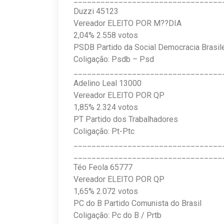
Duzzi 45123
Vereador ELEITO POR M??DIA
2,04% 2.558 votos
PSDB Partido da Social Democracia Brasile
Coligação: Psdb – Psd
_________________________________
Adelino Leal 13000
Vereador ELEITO POR QP
1,85% 2.324 votos
PT Partido dos Trabalhadores
Coligação: Pt-Ptc
_________________________________
_________________________________
Téo Feola 65777
Vereador ELEITO POR QP
1,65% 2.072 votos
PC do B Partido Comunista do Brasil
Coligação: Pc do B / Prtb