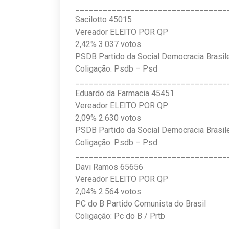
_________________________________
Sacilotto 45015
Vereador ELEITO POR QP
2,42% 3.037 votos
PSDB Partido da Social Democracia Brasile
Coligação: Psdb – Psd
_________________________________
Eduardo da Farmacia 45451
Vereador ELEITO POR QP
2,09% 2.630 votos
PSDB Partido da Social Democracia Brasile
Coligação: Psdb – Psd
_________________________________
Davi Ramos 65656
Vereador ELEITO POR QP
2,04% 2.564 votos
PC do B Partido Comunista do Brasil
Coligação: Pc do B / Prtb
_________________________________