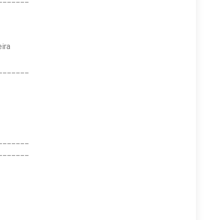
ira
_______
_______
_______