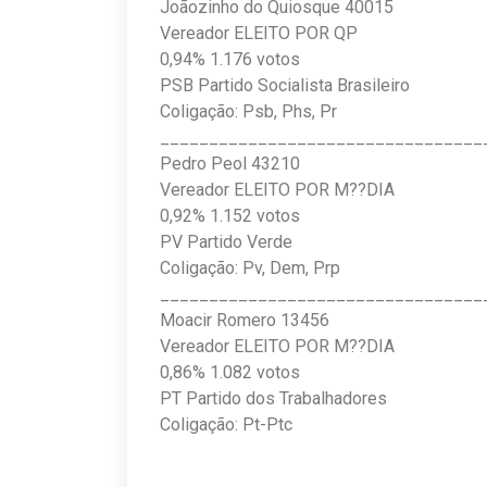
Joãozinho do Quiosque 40015
Vereador ELEITO POR QP
0,94% 1.176 votos
PSB Partido Socialista Brasileiro
Coligação: Psb, Phs, Pr
_________________________________
Pedro Peol 43210
Vereador ELEITO POR M??DIA
0,92% 1.152 votos
PV Partido Verde
Coligação: Pv, Dem, Prp
_________________________________
Moacir Romero 13456
Vereador ELEITO POR M??DIA
0,86% 1.082 votos
PT Partido dos Trabalhadores
Coligação: Pt-Ptc