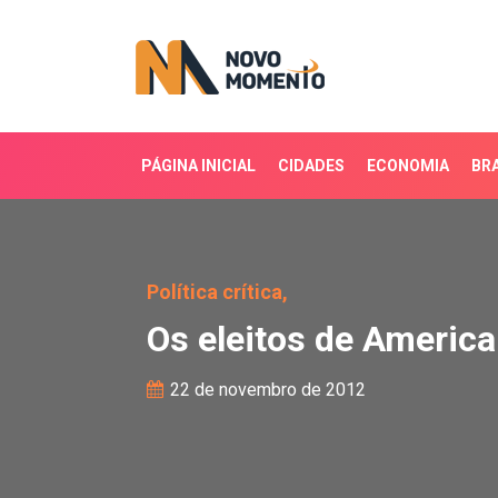
PÁGINA INICIAL
CIDADES
ECONOMIA
BRA
Os eleitos de American
Política crítica,
Os eleitos de Americ
22 de novembro de 2012