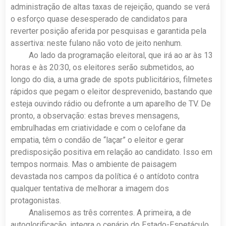
administração de altas taxas de rejeição, quando se verá
o esforço quase desesperado de candidatos para
reverter posição aferida por pesquisas e garantida pela
assertiva: neste fulano não voto de jeito nenhum.
Ao lado da programação eleitoral, que irá ao ar às 13
horas e às 20:30, os eleitores serão submetidos, ao
longo do dia, a uma grade de spots publicitários, filmetes
rápidos que pegam o eleitor desprevenido, bastando que
esteja ouvindo rádio ou defronte a um aparelho de TV. De
pronto, a observação: estas breves mensagens,
embrulhadas em criatividade e com o celofane da
empatia, têm o condão de “laçar” o eleitor e gerar
predisposição positiva em relação ao candidato. Isso em
tempos normais. Mas o ambiente de paisagem
devastada nos campos da política é o antídoto contra
qualquer tentativa de melhorar a imagem dos
protagonistas.
Analisemos as três correntes. A primeira, a de
autoglorificação, integra o cenário do Estado-Espetáculo,