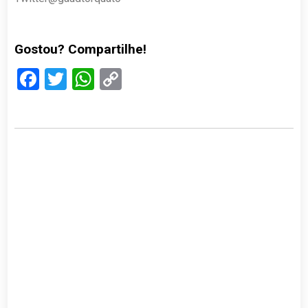
Gostou? Compartilhe!
Facebook
Twitter
WhatsApp
Copy
Link