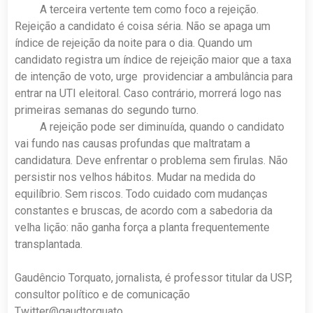
A terceira vertente tem como foco a rejeição.
Rejeição a candidato é coisa séria. Não se apaga um
índice de re­jeição da noite para o dia. Quando um
candidato registra um índice de rejeição maior que a taxa
de intenção de voto, urge providenciar a ambulância para
entrar na UTI eleitoral. Caso contrá­rio, morrerá logo nas
primeiras semanas do segundo turno.
A rejeição pode ser diminuída, quando o candidato
vai fundo nas causas profundas que maltratam a
candidatura. Deve enfrentar o problema sem firulas. Não
persistir nos velhos hábitos. Mudar na medida do
equilíbrio. Sem riscos. Todo cuidado com mudanças
cons­tantes e bruscas, de acordo com a sabedoria da
velha lição: não ganha força a planta frequentemente
transplantada.
Gaudêncio Torquato, jornalista, é professor titular da USP,
consultor político e de comunicação
Twitter@gaudtorquato