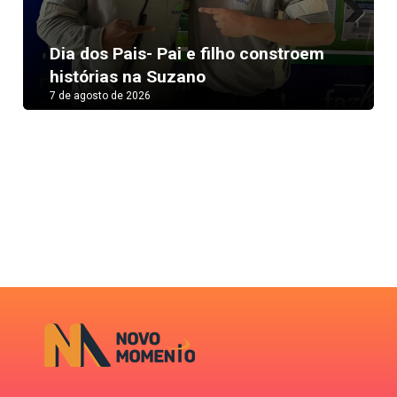
Next
Dia dos Pais- Pai e filho constroem
histórias na Suzano
7 de agosto de 2026