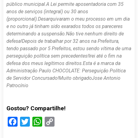
público municipal.
A Lei permite aposentadoria com 35
anos de serviços (integral) ou 30 anos
(proporcional).
Desarquivaram o meu processo em um dia
e no outro já tinham sido exarados todos os pareceres
determinando a suspensão.
Não tive nenhum direito de
defesa!
Depois de trabalhar por 32 anos na Prefeitura,
tendo passado por 5 Prefeitos, estou sendo vítima de uma
perseguição política sem precedentes!
Irei até o fim na
defesa dos meus legítimos direitos.
Esta é a marca da
Administração Paulo CHOCOLATE: Perseguição Política
de Servidor Concursado!
Muito obrigado
Jose Antonio
Patrocínio
Gostou? Compartilhe!
Facebook
Twitter
WhatsApp
Copy
Link