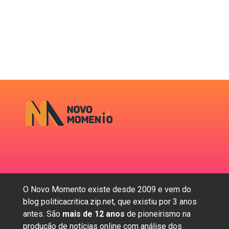
O Novo Momento existe desde 2009 e vem do
blog politicacritica.zip.net, que existiu por 3 anos
antes. São
mais de 12 anos
de pioneirismo na
produção de notícias online com análise dos