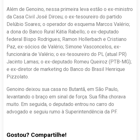
Além de Genoino, nessa primeira leva estão o ex-ministro
da Casa Civil José Dirceu; o ex-tesoureiro do partido
Delúbio Soares; o operador do esquema Marcos Valério;
a dona do Banco Rural Kátia Rabello; o ex-deputado
federal Bispo Rodrigues; Ramon Hollerbach e Cristiano
Paz, ex-sócios de Valério; Simone Vasconcelos, ex-
funcionária de Valério; o ex-tesoureiro do PL (atual PR)
Jacinto Lamas; o ex-deputado Romeu Queiroz (PTB-MG);
e ex-diretor de marketing do Banco do Brasil Henrique
Pizzolato.
Genoino deixou sua casa no Butantã, em São Paulo,
levantando o braço em sinal de força. Sua filha chorava
muito. Em seguida, o deputado entrou no carro do
advogado e seguiu rumo à Superintendência da PF.
Gostou? Compartilhe!