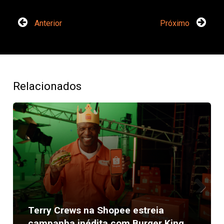
Anterior
Próximo
Relacionados
Next
Terry Crews na Shopee estreia
campanha inédita com Burger King