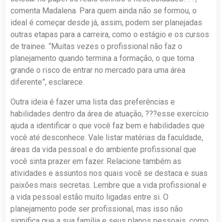
comenta Madalena. Para quem ainda não se formou, o
ideal é começar desde já, assim, podem ser planejadas
outras etapas para a carreira, como o estágio e os cursos
de trainee. “Muitas vezes o profissional não faz o
planejamento quando termina a formação, o que torna
grande o risco de entrar no mercado para uma área
diferente”, esclarece.
Outra ideia é fazer uma lista das preferências e
habilidades dentro da área de atuação, ???esse exercício
ajuda a identificar o que você faz bem e habilidades que
você até desconhece. Vale listar matérias da faculdade,
áreas da vida pessoal e do ambiente profissional que
você sinta prazer em fazer. Relacione também as
atividades e assuntos nos quais você se destaca e suas
paixões mais secretas. Lembre que a vida profissional e
a vida pessoal estão muito ligadas entre si. O
planejamento pode ser profissional, mas isso não
significa que a sua família e seus planos pessoais, como