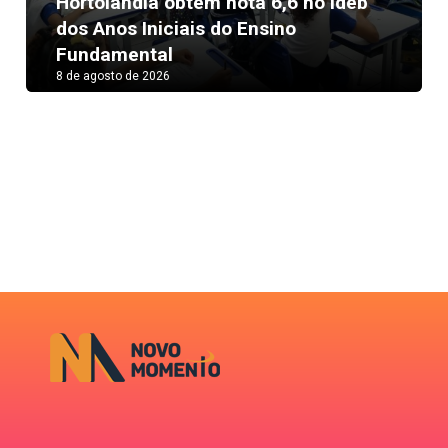
Hortolândia obtém nota 6,6 no Ideb
Next
dos Anos Iniciais do Ensino
Fundamental
8 de agosto de 2026