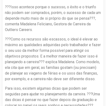
???Isso acontece porque o sucesso, o êxito e o triunfo
não podem ser comprados, porém, o sucesso de cada um
depende muito mais de si próprio do que se pensa???,
comenta Madalena Feliciano, Gestora de Carreira da
Outliers Careers.
???Como os recursos são escassos, o ideal é elevar ao
máximo as qualidades adquiridas pelo trabalhador e fazer
o seu uso da melhor forma possível para atingir os
objetivos propostos. E a melhor maneira de fazer isso é
planejando a carreira??? explica Madalena. Como modelo,
ela cita que em geral, as famílias gostam (ou precisam)
de planejar as viagens de férias e os usos das finanças,
por exemplo, e a carreira não deve ser diferente disso.
Para isso, existem algumas dicas que podem ser
seguidas para ajudar no planejamento da carreira. ???Uma
das dicas é pensar no que fazer depois da graduação e
colocar no papel os reais sonhos e necessidades???,