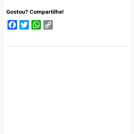
Gostou? Compartilhe!
Facebook
Twitter
WhatsApp
Copy
Link