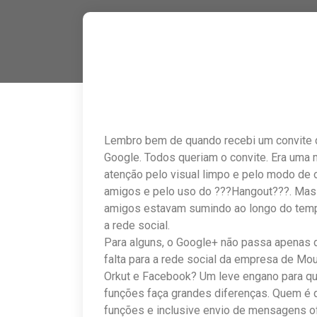
Lembro bem de quando recebi um convite d
Google. Todos queriam o convite. Era uma
atenção pelo visual limpo e pelo modo de 
amigos e pelo uso do ???Hangout???. Mas
amigos estavam sumindo ao longo do temp
a rede social.
Para alguns, o Google+ não passa apenas 
falta para a rede social da empresa de M
Orkut e Facebook? Um leve engano para qu
funções faça grandes diferenças. Quem é 
funções e inclusive envio de mensagens of