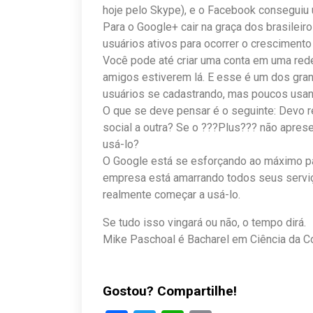
hoje pelo Skype), e o Facebook conseguiu
Para o Google+ cair na graça dos brasileiro
usuários ativos para ocorrer o cresciment
Você pode até criar uma conta em uma red
amigos estiverem lá. E esse é um dos gra
usuários se cadastrando, mas poucos usan
O que se deve pensar é o seguinte: Devo 
social a outra? Se o ???Plus??? não apres
usá-lo?
O Google está se esforçando ao máximo par
empresa está amarrando todos seus serviç
realmente começar a usá-lo.
Se tudo isso vingará ou não, o tempo dirá.
Mike Paschoal é Bacharel em Ciência da 
Gostou? Compartilhe!