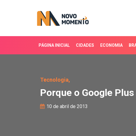
PÁGINA INICIAL
CIDADES
ECONOMIA
BRA
Porque o Google Plus nã
Tecnologia,
Porque o Google Plus 
10 de abril de 2013