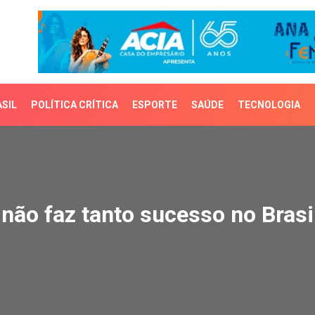
SIL
POLÍTICA CRÍTICA
ESPORTE
SAÚDE
TECNOLOGIA
o faz tanto sucesso no 
não faz tanto sucesso no Brasi