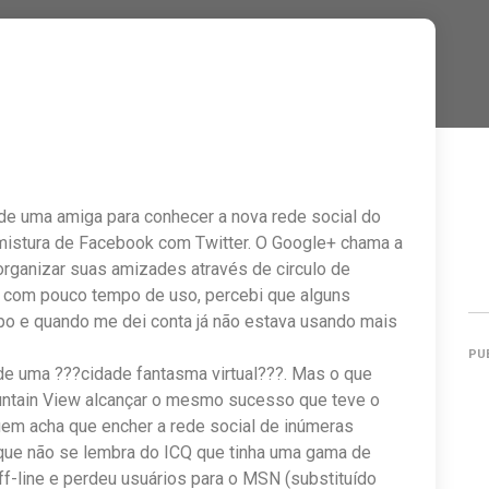
e uma amiga para conhecer a nova rede social do
 mistura de Facebook com Twitter. O Google+ chama a
organizar suas amizades através de circulo de
 com pouco tempo de uso, percebi que alguns
o e quando me dei conta já não estava usando mais
PU
de uma ???cidade fantasma virtual???. Mas o que
ountain View alcançar o mesmo sucesso que teve o
em acha que encher a rede social de inúmeras
que não se lembra do ICQ que tinha uma gama de
f-line e perdeu usuários para o MSN (substituído