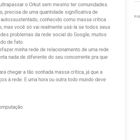
 ultrapassar o Orkut sem mesmo ter comunidades.
s, precisa de uma quantidade significativa de
PU
o autossustentado, conhecido como massa crítica.
e, mas você só vai realmente usá-la se todos seus
ndes problemas da rede social do Google, muitos
do de fato.
refazer minha rede de relacionamento de uma rede
enta nada de diferente do seu concorrente pra que
a chegar a tão sonhada massa crítica, já que a
os à rede. E uma hora ou outra todo mundo deve
Computação