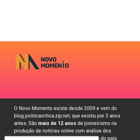
O Novo Momento existe desde 2009 e vem do
blog politicacritica.zip.net, que existiu por 3 anos
antes. São
mais de 12 anos
de pioneirismo na
produção de notícias online com análise dos
assuntos mais importantes da região e do país.