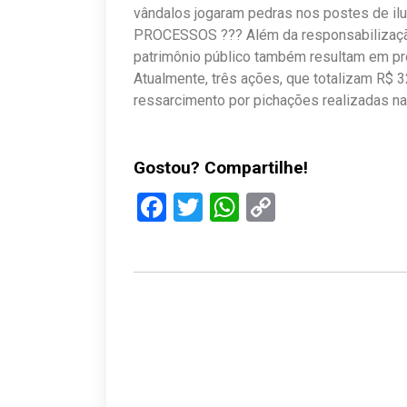
vândalos jogaram pedras nos postes de ilu
PROCESSOS ??? Além da responsabilização
patrimônio público também resultam em pr
Atualmente, três ações, que totalizam R$ 3
ressarcimento por pichações realizadas na
Gostou? Compartilhe!
Facebook
Twitter
WhatsApp
Copy
Link