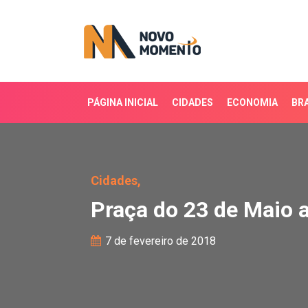
PÁGINA INICIAL
CIDADES
ECONOMIA
BRA
Praça do 23 de Maio alv
Cidades,
Praça do 23 de Maio a
7 de fevereiro de 2018