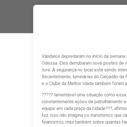
Vândalos depredaram no início da semana 
Odessa. Eles derrubaram nove postes de i
livre. A segurança no local está sendo inten
Recentemente, luminárias do Calçadão da 
e o Clube da Melhor Idade também foram a
????? lamentável uma situação como essa. 
constantemente ações de patrulhamento e
equipe em cada praça da cidade???, afirmo
fez isso não imagina os transtornos que c
financeiros, mas também sobre quantas fam