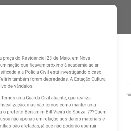
a praça do Residencial 23 de Maio, em Nova
luminação que ficavam próximo à academia ao ar
sificada e a Polícia Civil está investigando o caso.
Feltrin também foram depredadas. A Estação Cultura
lvo de vândalos.
PU
Temos uma Guarda Civil atuante, que realiza
 fiscalização, mas não temos como manter uma
u o prefeito Benjamim Bill Vieira de Souza. ???Quem
ausou não apenas em relação aos danos materiais e
ílias são afetadas, já que não poderão usufruir