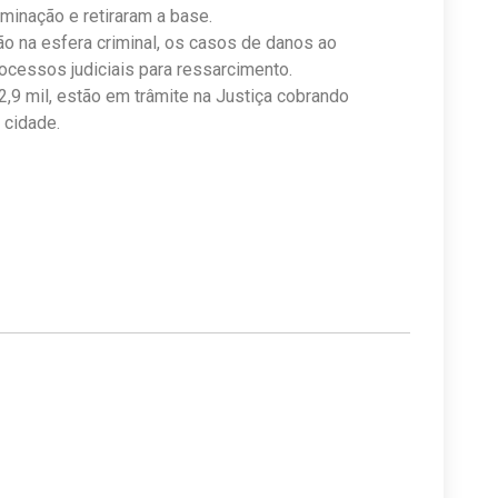
minação e retiraram a base.
 na esfera criminal, os casos de danos ao
ocessos judiciais para ressarcimento.
2,9 mil, estão em trâmite na Justiça cobrando
 cidade.