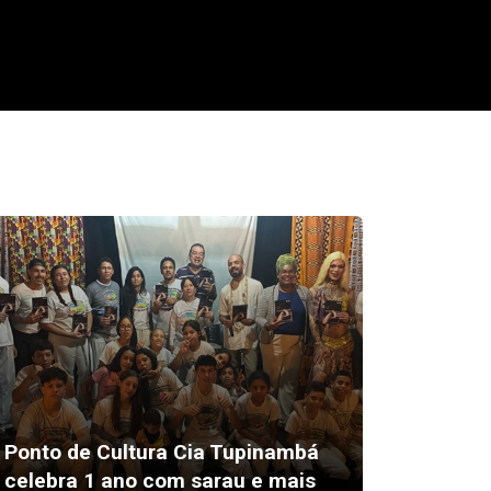
Escola 
Ponto de Cultura Cia Tupinambá
recebe
celebra 1 ano com sarau e mais
unidad