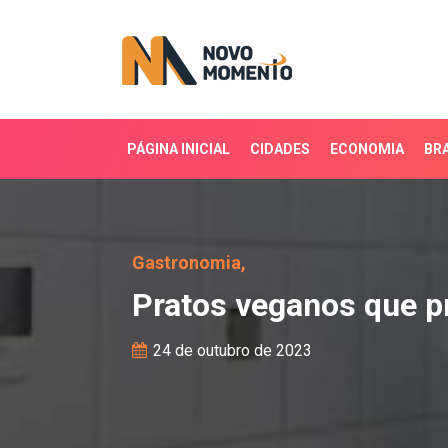
PÁGINA INICIAL
CIDADES
ECONOMIA
BRA
Pratos veganos que prom
Gastronomia,
Pratos veganos que pr
24 de outubro de 2023