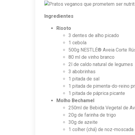
Ingredientes
Risoto
3 dentes de alho picado
1 cebola
500g NESTLÉ® Aveia Corte Rús
80 ml de vinho branco
2l de caldo natural de legumes
3 abobrinhas
1 pitada de sal
1 pitada de pimenta-do-reino p
1 pitada de páprica picante
Molho Bechamel
250ml de Bebida Vegetal de 
20g de farinha de trigo
30g de azeite
1 colher (chá) de noz-moscada