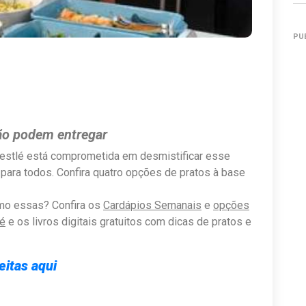
PU
ão podem entregar
estlé está comprometida em desmistificar esse
ara todos. Confira quatro opções de pratos à base
omo essas? Confira os
Cardápios Semanais
e
opções
lé
e os livros digitais gratuitos com dicas de pratos e
eitas aqui