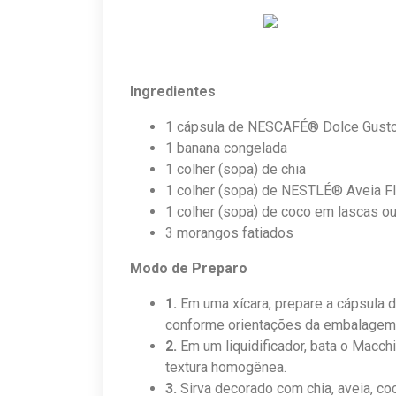
Ingredientes
1 cápsula de NESCAFÉ® Dolce Gust
1 banana congelada
1 colher (sopa) de chia
1 colher (sopa) de NESTLÉ® Aveia F
1 colher (sopa) de coco em lascas ou
3 morangos fatiados
Modo de Preparo
1.
Em uma xícara, prepare a cápsul
conforme orientações da embalagem.
2.
Em um liquidificador, bata o Macc
textura homogênea.
3.
Sirva decorado com chia, aveia, c