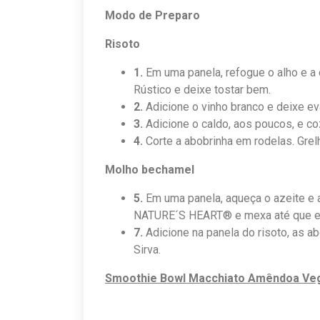
Modo de Preparo
Risoto
1.
Em uma panela, refogue o alho e a
Rústico e deixe tostar bem.
2.
Adicione o vinho branco e deixe ev
3.
Adicione o caldo, aos poucos, e co
4.
Corte a abobrinha em rodelas. Grel
Molho bechamel
5.
Em uma panela, aqueça o azeite e a
NATURE´S HEART® e mexa até que e
7.
Adicione na panela do risoto, as 
Sirva.
Smoothie Bowl Macchiato Amêndoa Ve