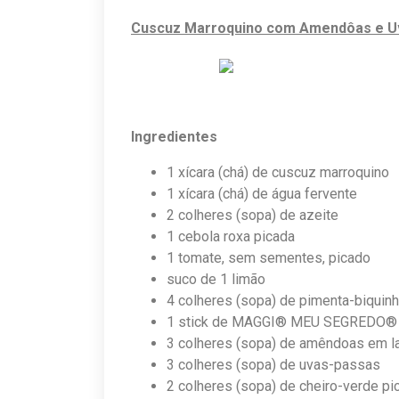
Cuscuz Marroquino com Amendôas e U
Ingredientes
1 xícara (chá) de cuscuz marroquino
1 xícara (chá) de água fervente
2 colheres (sopa) de azeite
1 cebola roxa picada
1 tomate, sem sementes, picado
suco de 1 limão
4 colheres (sopa) de pimenta-biquin
1 stick de MAGGI® MEU SEGREDO® 
3 colheres (sopa) de amêndoas em l
3 colheres (sopa) de uvas-passas
2 colheres (sopa) de cheiro-verde pi