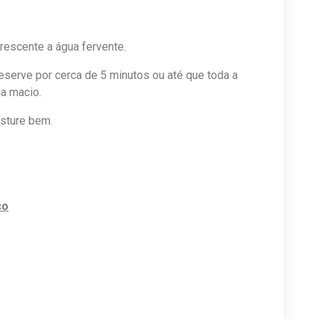
rescente a água fervente.
reserve por cerca de 5 minutos ou até que toda a
ja macio.
sture bem.
co