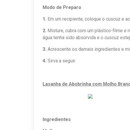
Modo de Preparo
1.
Em um recipiente, coloque o cuscuz e ac
2.
Misture, cubra com um plástico-filme e 
água tenha sido absorvida e o cuscuz este
3.
Acrescente os demais ingredientes e mi
4.
Sirva a seguir.
Lasanha de Abobrinha com Molho Bran
Ingredientes