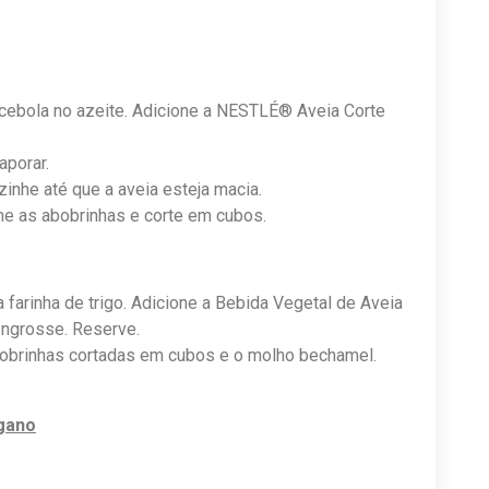
 cebola no azeite. Adicione a NESTLÉ® Aveia Corte
aporar.
zinhe até que a aveia esteja macia.
he as abobrinhas e corte em cubos.
 farinha de trigo. Adicione a Bebida Vegetal de Aveia
ngrosse. Reserve.
abobrinhas cortadas em cubos e o molho bechamel.
gano