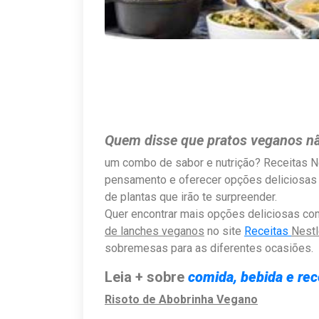
Quem disse que pratos veganos n
um combo de sabor e nutrição? Receitas N
pensamento e oferecer opções deliciosas p
de plantas que irão te surpreender.
Quer encontrar mais opções deliciosas c
de lanches veganos
no site
Receitas
Nest
sobremesas para as diferentes ocasiões.
Leia + sobre
comida, bebida e rec
Risoto de Abobrinha Vegano