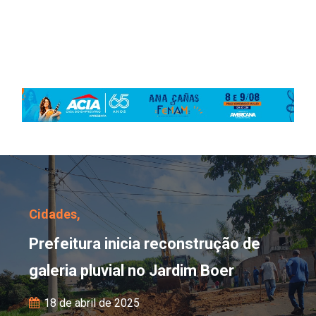
Prefeitura inicia recons
Cidades,
Prefeitura inicia reconstrução de
galeria pluvial no Jardim Boer
18 de abril de 2025