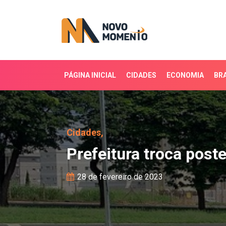
PÁGINA INICIAL
CIDADES
ECONOMIA
BRA
Prefeitura troca postes
Cidades,
Prefeitura troca post
28 de fevereiro de 2023