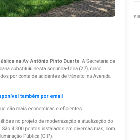
PU
pública na Av Antônio Pinto Duarte
. A Secretaria de
ana substituiu nesta segunda-feira (27), cinco
dos por conta de acidentes de trânsito, na Avenida
sponível também por email
ue são mais econômicas e eficientes.
milhões no projeto de modernização e atualização do
. São 4.300 pontos instalados em diversas ruas, com
luminação Pública (CIP).