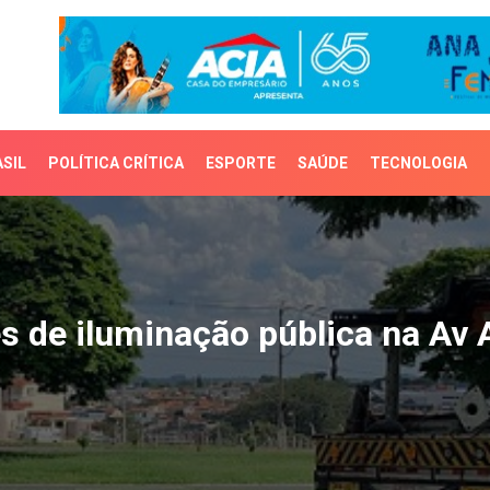
SIL
POLÍTICA CRÍTICA
ESPORTE
SAÚDE
TECNOLOGIA
 de iluminação pública n
es de iluminação pública na Av 