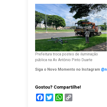
Prefeitura troca postes de iluminação
pública na Av Antônio Pinto Duarte
Siga o Novo Momento no Instagram
@n
Gostou? Compartilhe!
Facebook
Twitter
WhatsApp
Copy
Link