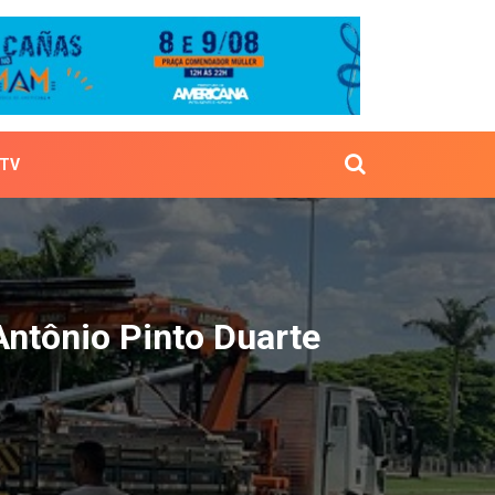
TV
a Av Antônio Pinto Duart
Antônio Pinto Duarte