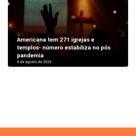
Americana tem 271 igrejas e
Next
templos- número estabiliza no pós
pandemia
9 de agosto de 2026