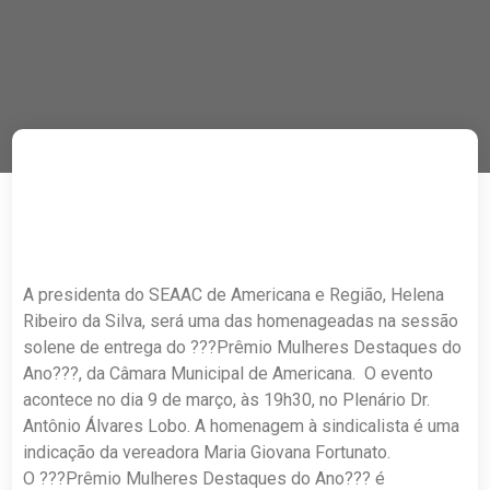
A presidenta do SEAAC de Americana e Região, Helena
Ribeiro da Silva, será uma das homenageadas na sessão
solene de entrega do ???Prêmio Mulheres Destaques do
Ano???, da Câmara Municipal de Americana. O evento
acontece no dia 9 de março, às 19h30, no Plenário Dr.
Antônio Álvares Lobo. A homenagem à sindicalista é uma
indicação da vereadora Maria Giovana Fortunato.
O ???Prêmio Mulheres Destaques do Ano??? é