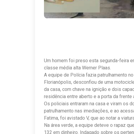
Um homem foi preso esta segunda-feira em
classe média alta Werner Plaas.
A equipe de Polícia fazia patrulhamento no
Florianópolis, desconfiou de uma motocicl
da casa, com chave na ignição e dois capa
residência entre aberto e a porta da frente 
Os policiais entraram na casa e viram os d
patrulhamento nas imediações, e ao acessa
Fatima, foi avistado V, que ao notar a viatu
Na área verde, a equipe deteve o rapaz qu
132 em dinheiro. Indagado sobre os perte