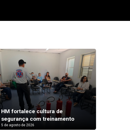
HM fortalece cultura de
Sumaré
segurança com treinamento
sábado
5 de agosto de 2026
5 de agosto