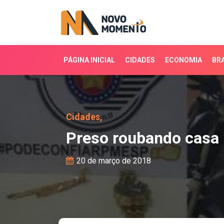
PÁGINA INICIAL
CIDADES
ECONOMIA
BRA
Preso roubando casa no
Cidades,
Preso roubando casa 
20 de março de 2018