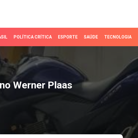
SIL
POLÍTICA CRÍTICA
ESPORTE
SAÚDE
TECNOLOGIA
 Werner Plaas
no Werner Plaas