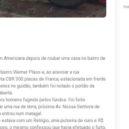
PU
 Americana depois de roubar uma casa no bairro de
 bairro Werner Plass e, ao acessar a rua
eta CBR 300 placas de Franca, estacionada em frente
cetes no guidão, também foi notado o portão da
aberta.
ois homens fugindo pelos fundos. Foi feito
r uma rua de terra, próxima Av. Nossa Senhora de
ra entrou num matagal.
e estava com um Relógio, uma pulseira de ouro e R$
nces, o mesmo confessou que havia efetuado o furto,