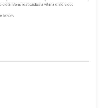
icleta. Bens restituídos à vítima e indivíduo
ado Mauro