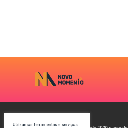
Utilizamos ferramentas e serviços
O Novo Momento existe desde 2009 e vem do blog