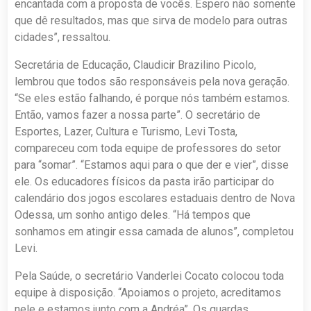
encantada com a proposta de vocês. Espero não somente
que dê resultados, mas que sirva de modelo para outras
cidades”, ressaltou.
Secretária de Educação, Claudicir Brazilino Picolo,
lembrou que todos são responsáveis pela nova geração.
“Se eles estão falhando, é porque nós também estamos.
Então, vamos fazer a nossa parte”. O secretário de
Esportes, Lazer, Cultura e Turismo, Levi Tosta,
compareceu com toda equipe de professores do setor
para “somar”. “Estamos aqui para o que der e vier”, disse
ele. Os educadores físicos da pasta irão participar do
calendário dos jogos escolares estaduais dentro de Nova
Odessa, um sonho antigo deles. “Há tempos que
sonhamos em atingir essa camada de alunos”, completou
Levi.
Pela Saúde, o secretário Vanderlei Cocato colocou toda
equipe à disposição. “Apoiamos o projeto, acreditamos
nele e estamos junto com a Andréa”. Os guardas