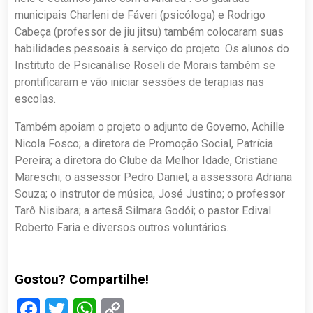
municipais Charleni de Fáveri (psicóloga) e Rodrigo
Cabeça (professor de jiu jitsu) também colocaram suas
habilidades pessoais à serviço do projeto. Os alunos do
Instituto de Psicanálise Roseli de Morais também se
prontificaram e vão iniciar sessões de terapias nas
escolas.
Também apoiam o projeto o adjunto de Governo, Achille
Nicola Fosco; a diretora de Promoção Social, Patrícia
Pereira; a diretora do Clube da Melhor Idade, Cristiane
Mareschi, o assessor Pedro Daniel; a assessora Adriana
Souza; o instrutor de música, José Justino; o professor
Tarô Nisibara; a artesã Silmara Godói; o pastor Edival
Roberto Faria e diversos outros voluntários.
Gostou? Compartilhe!
Facebook
Twitter
WhatsApp
Copy